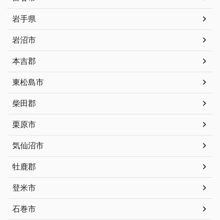
岩手県
岩沼市
本吉郡
東松島市
柴田郡
栗原市
気仙沼市
牡鹿郡
登米市
石巻市