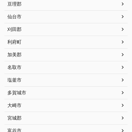
亘理郡
仙台市
刈田郡
利府町
加美郡
名取市
塩釜市
多賀城市
大崎市
宮城郡
富谷市