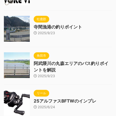
牡鹿郡
寺間漁港の釣りポイント
2025/9/23
角田市
阿武隈川の丸森エリアのバス釣りポイ
ントを解説
2025/9/23
リール
25アルファスBFTWのインプレ
2025/6/24