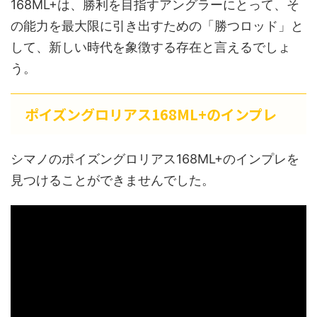
168ML+は、勝利を目指すアングラーにとって、そ
の能力を最大限に引き出すための「勝つロッド」と
して、新しい時代を象徴する存在と言えるでしょ
う。
ポイズングロリアス168ML+のインプレ
シマノのポイズングロリアス168ML+のインプレを
見つけることができませんでした。