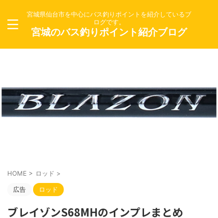
宮城県仙台市を中心にバス釣りポイントを紹介しているブ
ログです。
宮城のバス釣りポイント紹介ブログ
HOME
>
ロッド
>
広告
ロッド
ブレイゾンS68MHのインプレまとめ