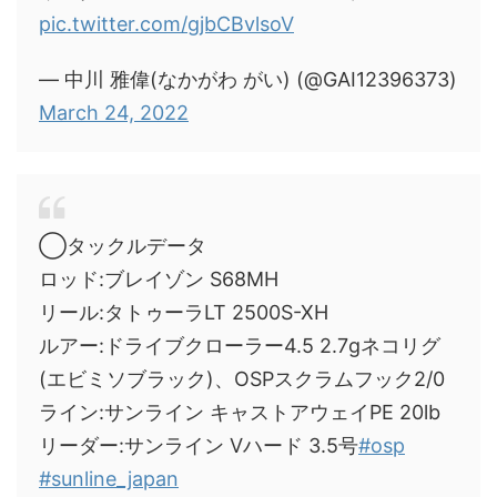
pic.twitter.com/gjbCBvlsoV
— 中川 雅偉(なかがわ がい) (@GAI12396373)
March 24, 2022
◯タックルデータ
ロッド:ブレイゾン S68MH
リール:タトゥーラLT 2500S-XH
ルアー:ドライブクローラー4.5 2.7gネコリグ
(エビミソブラック)、OSPスクラムフック2/0
ライン:サンライン キャストアウェイPE 20lb
リーダー:サンライン Vハード 3.5号
#osp
#sunline_japan