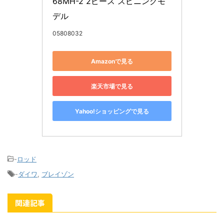
68MH-2 2ピース スピニングモ
デル
05808032
Amazonで見る
楽天市場で見る
Yahoo!ショッピングで見る
-
ロッド
-
ダイワ
,
ブレイゾン
関連記事