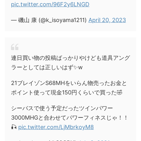
pic.twitter.com/96F2y6LNGD
— 磯山 康 (@k_isoyama1211)
April 20, 2023
連日買い物の投稿ばっかりやけども道具アング
ラーとしては正しいはず✨w
21ブレイゾンS68MHをいらん物売ったお金と
ポイント使って現金150円くらいで買った🤣
シーバスで使う予定だったツインパワー
3000MHGと合わせてパワーフィネスじゃ！！
🎣
pic.twitter.com/LjMbrkoyM8