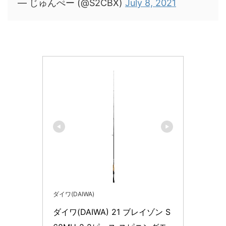
— じゅんぺー (@S2CBX)
July 8, 2021
ダイワ(DAIWA)
ダイワ(DAIWA) 21 ブレイゾン S