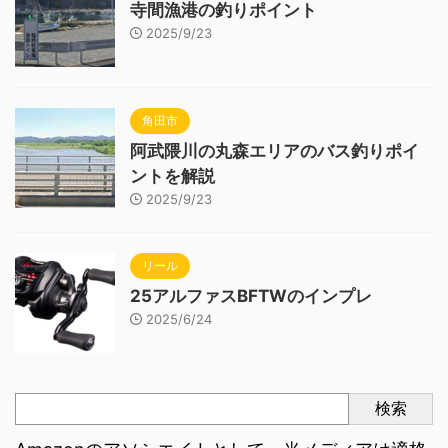
寺間漁港の釣りポイント
2025/9/23
角田市
阿武隈川の丸森エリアのバス釣りポイ
ントを解説
2025/9/23
リール
25アルファスBFTWのインプレ
2025/6/24
検索