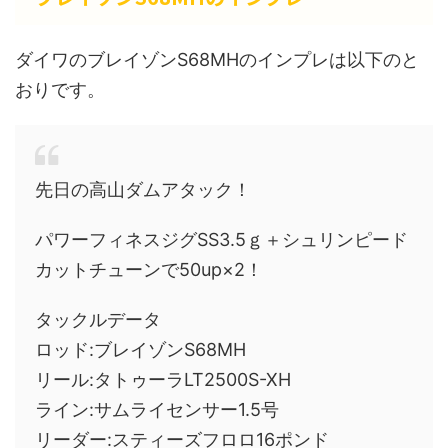
ダイワのブレイゾンS68MHのインプレは以下のと
おりです。
先日の高山ダムアタック！
パワーフィネスジグSS3.5ｇ＋シュリンピード
カットチューンで50up×2！
タックルデータ
ロッド:ブレイゾンS68MH
リール:タトゥーラLT2500S-XH
ライン:サムライセンサー1.5号
リーダー:スティーズフロロ16ポンド