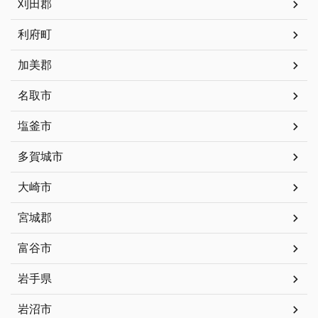
刈田郡
利府町
加美郡
名取市
塩釜市
多賀城市
大崎市
宮城郡
富谷市
岩手県
岩沼市