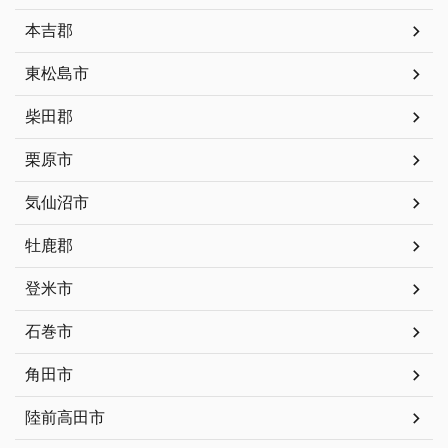
本吉郡
東松島市
柴田郡
栗原市
気仙沼市
牡鹿郡
登米市
石巻市
角田市
陸前高田市