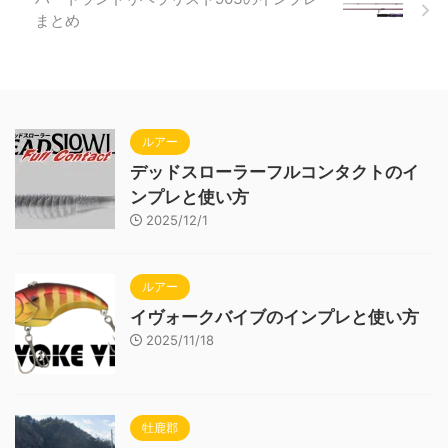
まとめ
ルアー
デッドスローラーフルコンタクトのイ
ンプレと使い方
2025/12/1
ルアー
イヴォークバイブのインプレと使い方
2025/11/18
牡鹿郡