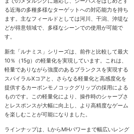
までのメタルジグに適応し、シーバスをはじめとす
る近海の多種多様なターゲットへの対応能力を持ち
ます。主なフィールドとしては河川、干潟、沖堤な
どが得意領域で、多様なシーンでの使用が可能で
す。
新生「ルナミス」シリーズは、前作と比較して最大
10％（15g）の軽量化を実現しています。これは、
軽量でありながら強度のあるブランクスを実現する
スパイラルXコアと、さらなる軽量化と高感度化を
提供するカーボンモノコックグリップの採用による
ものです。この軽量化により、操作時のシャープさ
とレスポンスが大幅に向上し、より高精度なゲーム
を楽しむことが可能になりました。
ラインナップは、LからMHパワーまで幅広いレング