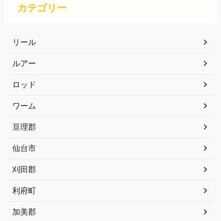
カテゴリー
リール
ルアー
ロッド
ワーム
亘理郡
仙台市
刈田郡
利府町
加美郡