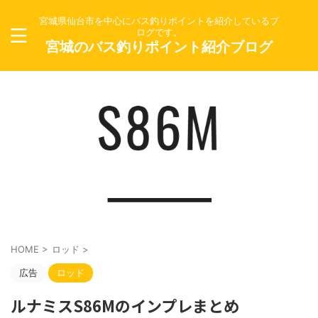
宮城県仙台市を中心にバス釣りポイントを紹介しているブ
ログです。
宮城のバス釣りポイント紹介ブログ
HOME
>
ロッド
>
広告
ロッド
ルナミスS86Mのインプレまとめ