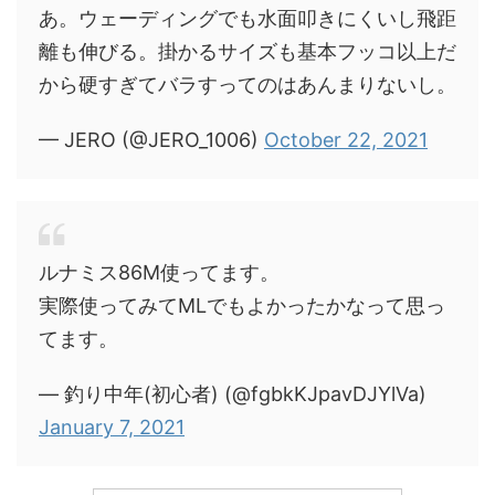
あ。ウェーディングでも水面叩きにくいし飛距
離も伸びる。掛かるサイズも基本フッコ以上だ
から硬すぎてバラすってのはあんまりないし。
— JERO (@JERO_1006)
October 22, 2021
ルナミス86M使ってます。
実際使ってみてMLでもよかったかなって思っ
てます。
— 釣り中年(初心者) (@fgbkKJpavDJYlVa)
January 7, 2021