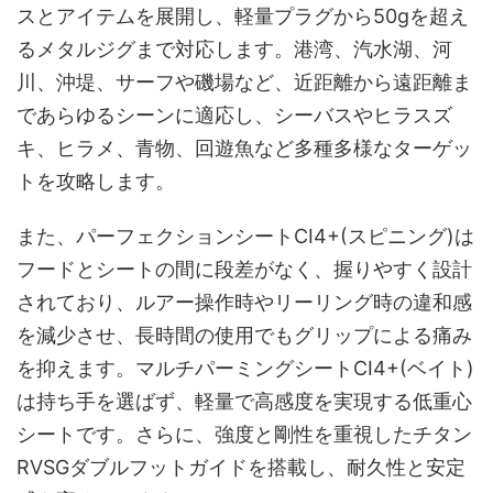
スとアイテムを展開し、軽量プラグから50gを超え
るメタルジグまで対応します。港湾、汽水湖、河
川、沖堤、サーフや磯場など、近距離から遠距離ま
であらゆるシーンに適応し、シーバスやヒラスズ
キ、ヒラメ、青物、回遊魚など多種多様なターゲッ
トを攻略します。
また、パーフェクションシートCI4+(スピニング)は
フードとシートの間に段差がなく、握りやすく設計
されており、ルアー操作時やリーリング時の違和感
を減少させ、長時間の使用でもグリップによる痛み
を抑えます。マルチパーミングシートCI4+(ベイト)
は持ち手を選ばず、軽量で高感度を実現する低重心
シートです。さらに、強度と剛性を重視したチタン
RVSGダブルフットガイドを搭載し、耐久性と安定