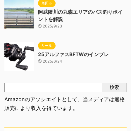
角田市
阿武隈川の丸森エリアのバス釣りポイ
ントを解説
2025/9/23
リール
25アルファスBFTWのインプレ
2025/6/24
検索
Amazonのアソシエイトとして、当メディアは適格
販売により収入を得ています。