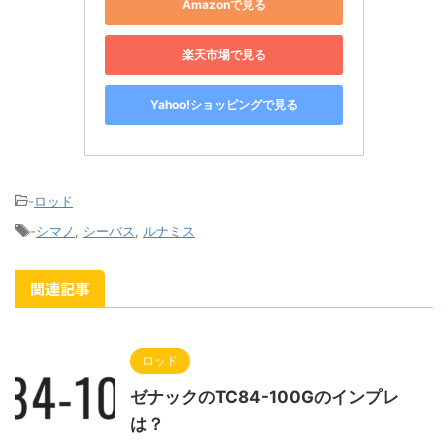
Amazonで見る
楽天市場で見る
Yahoo!ショッピングで見る
-
ロッド
-
シマノ
,
シーバス
,
ルナミス
関連記事
ロッド
ゼナックのTC84-100Gのインプレ
は？