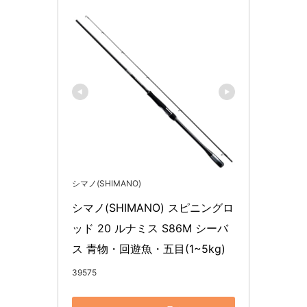
シマノ(SHIMANO)
シマノ(SHIMANO) スピニングロ
ッド 20 ルナミス S86M シーバ
ス 青物・回遊魚・五目(1~5kg)
39575