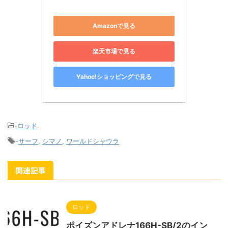
Amazonで見る
楽天市場で見る
Yahoo!ショッピングで見る
-
ロッド
-
サーフ
,
シマノ
,
ワールドシャウラ
関連記事
ロッド
ポイズンアドレナ166H-SB/2のイン