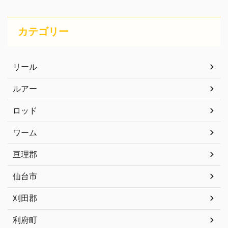
カテゴリー
リール
ルアー
ロッド
ワーム
亘理郡
仙台市
刈田郡
利府町