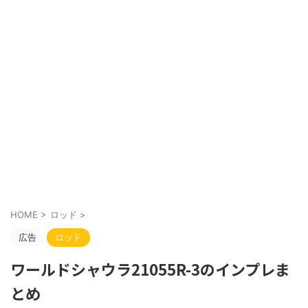
HOME
>
ロッド
>
広告
ロッド
ワールドシャウラ21055R-3のインプレま
とめ