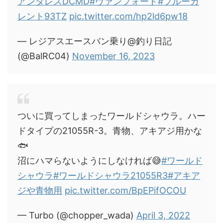
アンタレスDCMD
#ヴァンフォード
#ブルーカ
レント93TZ
pic.twitter.com/hp2ld6pw18
— レジアスエースバン乗り@釣り日記
(@BalRC04)
November 16, 2023
ついに買ってしまったワールドシャウラ。ハー
ドタイプの21055R-3。青物、アキアジ用かな
🐟
沼にハマらないようにしなければ😅
#ワールド
シャウラ
#ワールドシャウラ21055R3
#アキア
ジや青物用
pic.twitter.com/BpEPifOCOU
— Turbo (@chopper_wada)
April 3, 2022