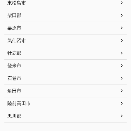
東松島市
柴田郡
栗原市
気仙沼市
牡鹿郡
登米市
石巻市
角田市
陸前高田市
黒川郡