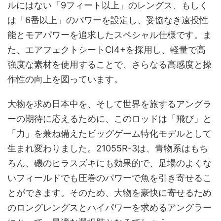
ルにはない「9フィート以上」のレングス、もしく
は「6番以上」のパワーを設定し、妥協なき遠投性
能とモアパワーを追求したスペシャル仕様です。ま
た、エアフェクトシートCI4+を採用し、軽量で高
強度な素材を使用することで、さらなる高感度と操
作性の向上を図っています。
大物を求め日本中を、そして世界を旅するアングラ
ーの期待に応えるために、このロッドは「飛び」と
「力」を兼ね備えたビッグゲーム特化モデルとして
生まれ変わりました。21055R-3は、青物系はもち
ろん、磯のヒラスズキにも効果的で、足場のよくな
いフィールドでも圧巻のパワーで魚を引き寄せるこ
とができます。そのため、大物を豪快に寄せるため
のロングレングスとハイパワーを求めるアングラー