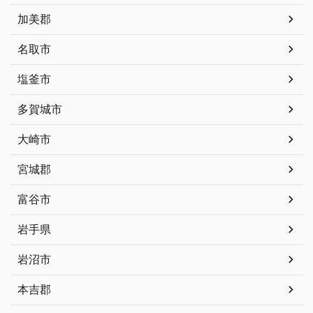
加美郡
名取市
塩釜市
多賀城市
大崎市
宮城郡
富谷市
岩手県
岩沼市
本吉郡