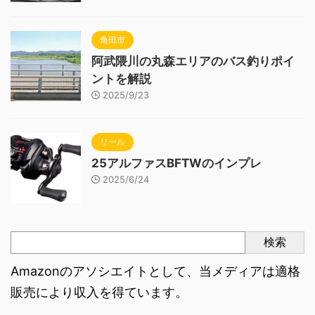
角田市
阿武隈川の丸森エリアのバス釣りポイ
ントを解説
2025/9/23
リール
25アルファスBFTWのインプレ
2025/6/24
検索
Amazonのアソシエイトとして、当メディアは適格
販売により収入を得ています。