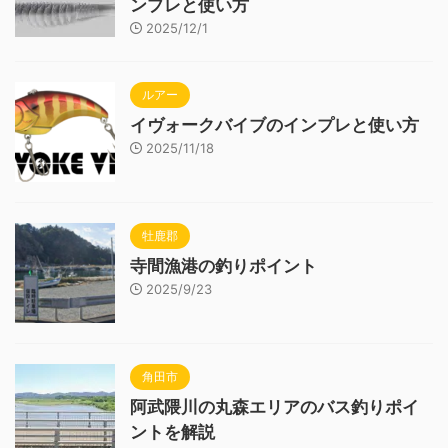
ンプレと使い方
2025/12/1
ルアー
イヴォークバイブのインプレと使い方
2025/11/18
牡鹿郡
寺間漁港の釣りポイント
2025/9/23
角田市
阿武隈川の丸森エリアのバス釣りポイ
ントを解説