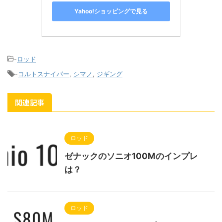
Yahoo!ショッピングで見る
-
ロッド
-
コルトスナイパー
,
シマノ
,
ジギング
関連記事
ロッド
ゼナックのソニオ100Mのインプレ
は？
ロッド