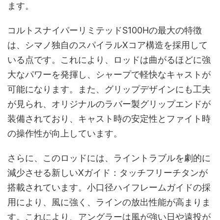
ます。
コルトスナイパーリミテッドS100Hの最大の特徴
は、シマノ独自のスパイラルXコア構造を採用して
いる点です。これにより、ロッドは曲がるほどに強
大なパワーを発揮し、シャープで軽快なキャストが
可能になります。また、グリップデザインにも工夫
が見られ、オリジナルのラバー製グリップエンドが
装備されており、キャスト時の安定性とファイト時
の操作性が向上しています。
さらに、このロッドには、ライントラブルを劇的に
減少させる新しいXガイド：タッチフリーチタンが
搭載されています。小口径ハイフレームガイドの採
用により、風に強く、ラインの放出性能が高まりま
す。これにより、アングラーは風が強い日や遠投が