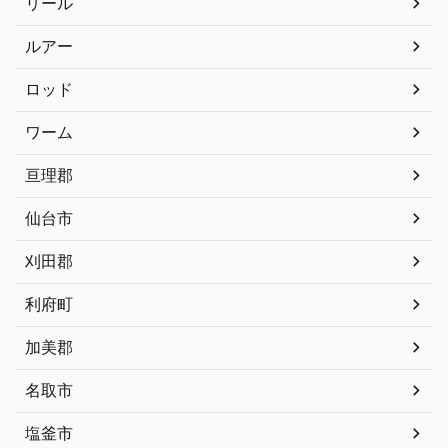
リール
ルアー
ロッド
ワーム
亘理郡
仙台市
刈田郡
利府町
加美郡
名取市
塩釜市