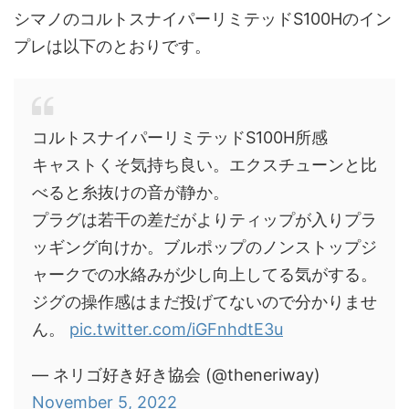
シマノのコルトスナイパーリミテッドS100Hのイン
プレは以下のとおりです。
コルトスナイパーリミテッドS100H所感
キャストくそ気持ち良い。エクスチューンと比
べると糸抜けの音が静か。
プラグは若干の差だがよりティップが入りプラ
ッギング向けか。ブルポップのノンストップジ
ャークでの水絡みが少し向上してる気がする。
ジグの操作感はまだ投げてないので分かりませ
ん。
pic.twitter.com/iGFnhdtE3u
— ネリゴ好き好き協会 (@theneriway)
November 5, 2022