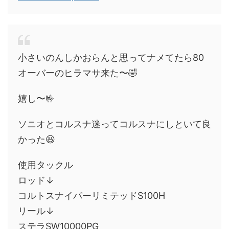
小さいのんしかおらんと思ってナメてたら80
オーバーのヒラマサ来た〜🤣
嬉し〜🤟
ソニオとコルスナ迷ってコルスナにしといて良
かった😆
使用タックル
ロッド↓
コルトスナイパーリミテッドS100H
リール↓
ステラSW10000PG