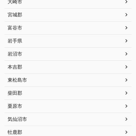
大崎市
宮城郡
富谷市
岩手県
岩沼市
本吉郡
東松島市
柴田郡
栗原市
気仙沼市
牡鹿郡