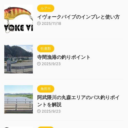
ルアー
イヴォークバイブのインプレと使い方
2025/11/18
牡鹿郡
寺間漁港の釣りポイント
2025/9/23
角田市
阿武隈川の丸森エリアのバス釣りポイ
ントを解説
2025/9/23