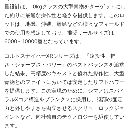
量設計は、10kgクラスの大型青物をターゲットにし
た釣りに最適な操作性と軽さを提供します。このロ
ッドは、地磯、沖磯、離島などの様々なフィールド
での使用を想定しており、推奨リールサイズは
6000～10000番となっています。
コルトスナイパーXRシリーズは、「遠投性・軽
さ・シャープさ・パワー」のベストバランスを追求
した結果、高精度のキャストと優れた操作性、大型
青物とのファイトにおいては安定したリフトパワー
を提供します。この実現のために、シマノはスパイ
ラルXコア構造をブランクスに採用し、継部の固定
力と外しやすさを両立させるスクリューロックジョ
イントなど、同社独自のテクノロジーを駆使してい
ます。