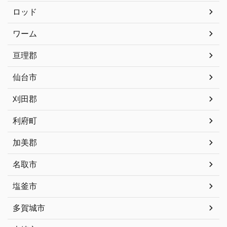
ロッド
ワーム
亘理郡
仙台市
刈田郡
利府町
加美郡
名取市
塩釜市
多賀城市