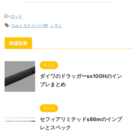
-
ロッド
-
コルトスナイパーXR
,
シマノ
関連記事
ロッド
ダイワのドラッガーsx100Hのイン
プレまとめ
ロッド
セフィアリミテッドs86mのインプ
レとスペック