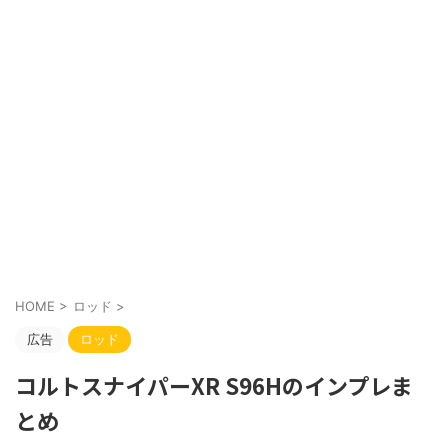
HOME
>
ロッド
>
広告
ロッド
コルトスナイパーXR S96Hのインプレま
とめ