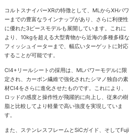
コルトスナイパーXRの特徴として、MLからXHパワ
ーまでの豊富なラインナップがあり、さらに利便性
に優れた3ピースモデルも展開しています。これに
より、10kgを超える大型青物から近海の多種多様な
フィッシュイーターまで、幅広いターゲットに対応
することが可能です。
CI4+リールシートの採用は、MLパワーモデルに限
定され、カーボン繊維で強化されたシマノ独自の素
材CI4をさらに進化させたものです。これにより、
ロッドの感度と操作性が飛躍的に向上し、従来の樹
脂と比較してより軽量で高い強度を実現していま
す。
また、ステンレスフレームとSiCガイド、そしてFuji