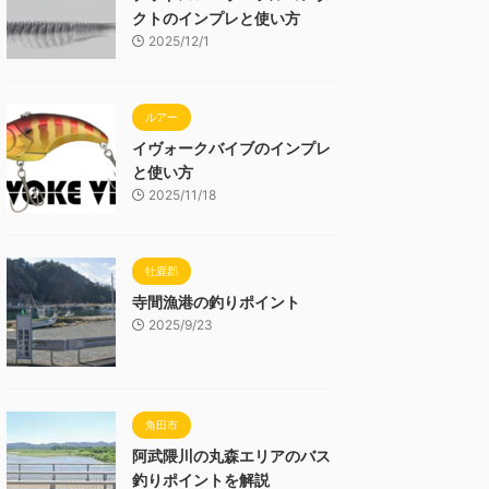
クトのインプレと使い方
2025/12/1
ルアー
イヴォークバイブのインプレ
と使い方
2025/11/18
牡鹿郡
寺間漁港の釣りポイント
2025/9/23
角田市
阿武隈川の丸森エリアのバス
釣りポイントを解説