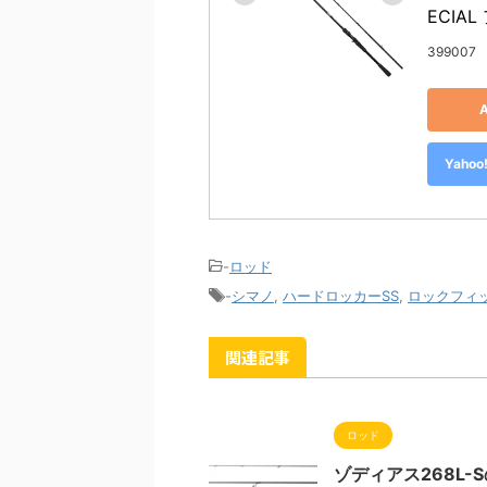
ECIAL
399007
Yah
-
ロッド
-
シマノ
,
ハードロッカーSS
,
ロックフィ
関連記事
ロッド
ゾディアス268L-