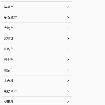
塩釜市
多賀城市
大崎市
宮城郡
富谷市
岩手県
岩沼市
本吉郡
東松島市
柴田郡