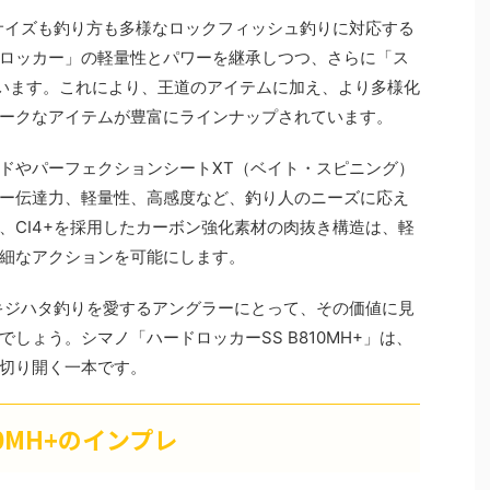
サイズも釣り方も多様なロックフィッシュ釣りに対応する
ロッカー」の軽量性とパワーを継承しつつ、さらに「ス
います。これにより、王道のアイテムに加え、より多様化
ークなアイテムが豊富にラインナップされています。
ドやパーフェクションシートXT（ベイト・スピニング）
ー伝達力、軽量性、高感度など、釣り人のニーズに応え
、CI4+を採用したカーボン強化素材の肉抜き構造は、軽
細なアクションを可能にします。
、キジハタ釣りを愛するアングラーにとって、その価値に見
しょう。シマノ「ハードロッカーSS B810MH+」は、
切り開く一本です。
0MH+のインプレ