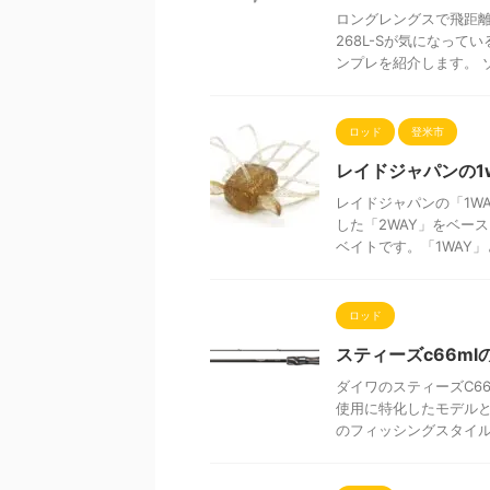
ロングレングスで飛距
268L-Sが気になって
ンプレを紹介します。 ゾデ
ロッド
登米市
レイドジャパンの1
レイドジャパンの「1WA
した「2WAY」をベー
ベイトです。「1WAY」と
ロッド
スティーズc66m
ダイワのスティーズC66
使用に特化したモデル
のフィッシングスタイルを