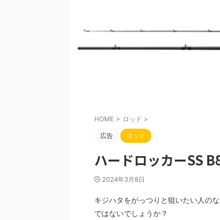
HOME
>
ロッド
>
広告
ロッド
ハードロッカーSS B
2024年3月8日
キジハタをがっつりと狙いたい人のなか
ではないでしょうか？