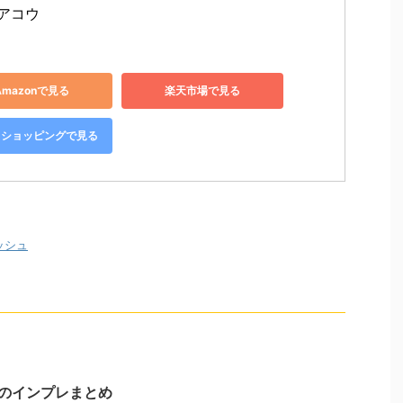
 アコウ
Amazonで見る
楽天市場で見る
oo!ショッピングで見る
ッシュ
Sのインプレまとめ