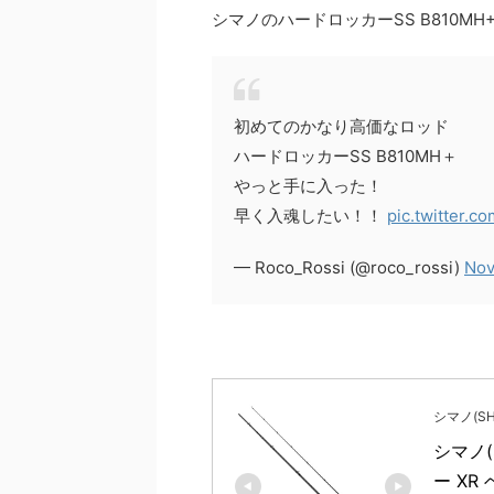
シマノのハードロッカーSS B810M
初めてのかなり高価なロッド
ハードロッカーSS B810MH＋
やっと手に入った！
早く入魂したい！！
pic.twitter.
— Roco_Rossi (@roco_rossi)
Nov
シマノ(SH
シマノ(
ー XR