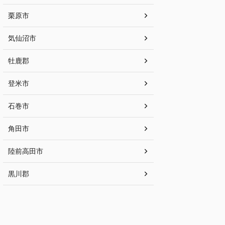
栗原市
気仙沼市
牡鹿郡
登米市
石巻市
角田市
陸前高田市
黒川郡