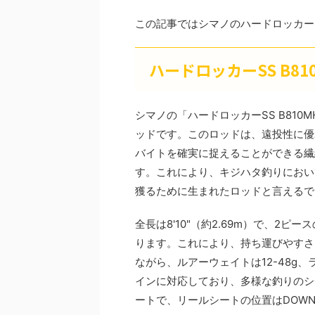
この記事ではシマノのハードロッカーS
ハードロッカーSS B81
シマノの「ハードロッカーSS B81
ッドです。このロッドは、遠投性に優
バイトを確実に捉えることができる繊
す。これにより、キジハタ釣りにおい
獲るために生まれたロッドと言えるで
全長は8'10"（約2.69m）で、2ピ
ります。これにより、持ち運びやすさ
ながら、ルアーウェイトは12-48g、
インに対応しており、多様な釣りのシ
ートで、リールシートの位置はDOWN