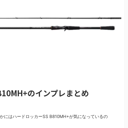
810MH+のインプレまとめ
にはハードロッカーSS B810MH+が気になっているの