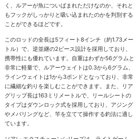
く、ルアーが魚についばまれただけなのか、それと
もフックがしっかりと吸い込まれたのかを判別する
ことができるほどです。
このロッドの全長は5フィート8インチ（約1.73メー
トル）で、逆並継の2ピース設計を採用しており、
携帯性にも優れています。自重はわずか56グラムと
非常に軽量で、ルアーウェイトは0.3から6グラム、
ラインウェイトは1から3ポンドとなっており、非常
に繊細な釣りを楽しむことができます。また、リア
グリップ長は163ミリメートルで、リールシートの
タイプはダウンロック式を採用しており、アジング
やメバリングなど、竿を立てて操作する釣法に適し
ています。
ソアレ エクスチューンシリーズは、ライトゲーム