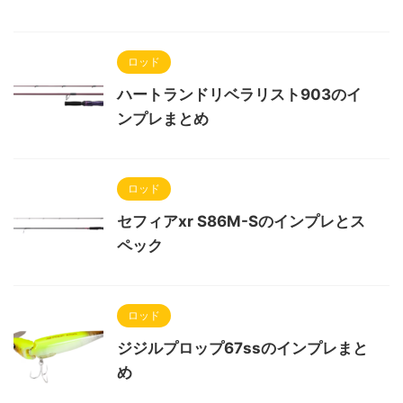
ロッド
ハートランドリベラリスト903のイ
ンプレまとめ
ロッド
セフィアxr S86M-Sのインプレとス
ペック
ロッド
ジジルプロップ67ssのインプレまと
め