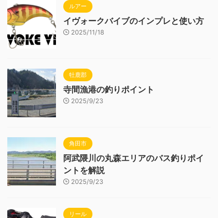
ルアー
イヴォークバイブのインプレと使い方
2025/11/18
牡鹿郡
寺間漁港の釣りポイント
2025/9/23
角田市
阿武隈川の丸森エリアのバス釣りポイ
ントを解説
2025/9/23
リール