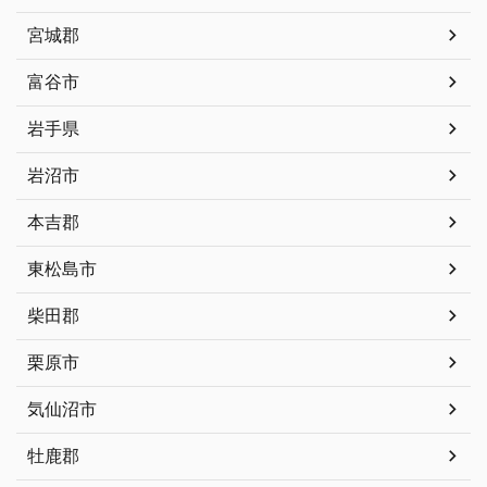
宮城郡
富谷市
岩手県
岩沼市
本吉郡
東松島市
柴田郡
栗原市
気仙沼市
牡鹿郡