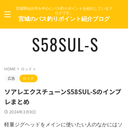
宮城県仙台市を中心にバス釣りポイントを紹介しているブ
ログです。
宮城のバス釣りポイント紹介ブログ
HOME
>
ロッド
>
広告
ロッド
ソアレエクスチューンS58SUL-Sのインプ
レまとめ
2024年3月9日
軽量ジグヘッドをメインに使いたい人のなかにはソ