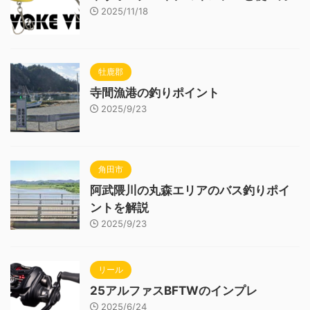
2025/11/18
牡鹿郡
寺間漁港の釣りポイント
2025/9/23
角田市
阿武隈川の丸森エリアのバス釣りポイ
ントを解説
2025/9/23
リール
25アルファスBFTWのインプレ
2025/6/24