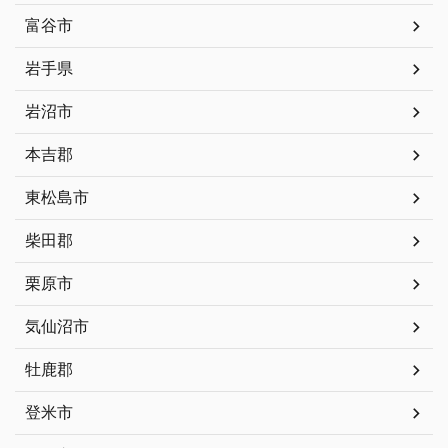
富谷市
岩手県
岩沼市
本吉郡
東松島市
柴田郡
栗原市
気仙沼市
牡鹿郡
登米市