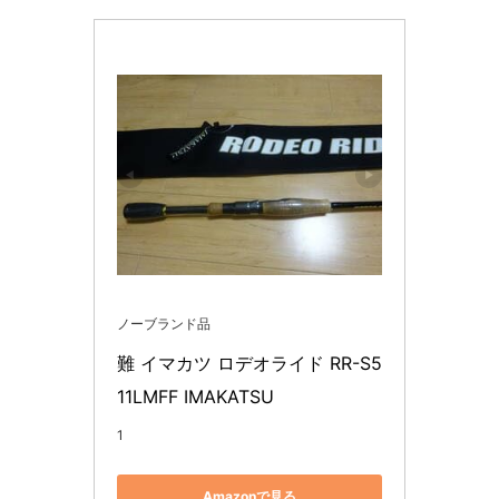
ノーブランド品
難 イマカツ ロデオライド RR-S5
11LMFF IMAKATSU
1
Amazonで見る