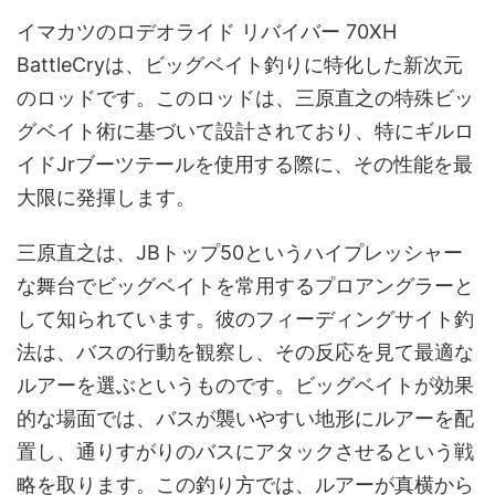
イマカツのロデオライド リバイバー 70XH
BattleCryは、ビッグベイト釣りに特化した新次元
のロッドです。このロッドは、三原直之の特殊ビッ
グベイト術に基づいて設計されており、特にギルロ
イドJrブーツテールを使用する際に、その性能を最
大限に発揮します。
三原直之は、JBトップ50というハイプレッシャー
な舞台でビッグベイトを常用するプロアングラーと
して知られています。彼のフィーディングサイト釣
法は、バスの行動を観察し、その反応を見て最適な
ルアーを選ぶというものです。ビッグベイトが効果
的な場面では、バスが襲いやすい地形にルアーを配
置し、通りすがりのバスにアタックさせるという戦
略を取ります。この釣り方では、ルアーが真横から