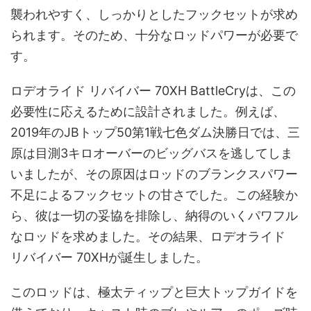
襲われやすく、しっかりとしたフックセットが求め
られます。そのため、十分なロッドパワーが必要で
す。
ロデオライド リバイバー 70XH BattleCryは、この
必要性に応えるために設計されました。例えば、
2019年のJBトップ50第1戦七色ダム決勝日では、三
原は目測3キロオーバーのビッグバスを逃してしま
いましたが、その原因はロッドのブランクスパワー
不足によるフックセットの甘さでした。この経験か
ら、彼は一切の妥協を排除し、納得のいくパワフル
なロッドを求めました。その結果、ロデオライド
リバイバー 70XHが誕生しました。
このロッドは、極太ティップと巨大トップガイドを