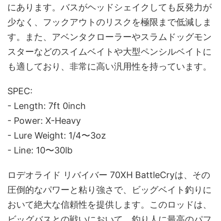
にあります。バスがヘッドシェイクしても反発力が
少なく、フックアウトのリスクを極限まで低減しま
す。また、アベンタクローラーやスラムドッグモン
スターなどのスイムベイトや大型ペンシルベイトに
も適しており、非常に高い汎用性を持っています。
SPEC:
- Length: 7ft 0inch
- Power: X-Heavy
- Lure Weight: 1/4〜3oz
- Line: 10〜30lb
ロデオライド リバイバー 70XH BattleCryは、その
圧倒的なパワーと粘り強さで、ビッグベイト釣りに
おいて絶大な信頼性を提供します。このロッドは、
ビッグバスとの戦いにおいて、釣り人に最高のパフ