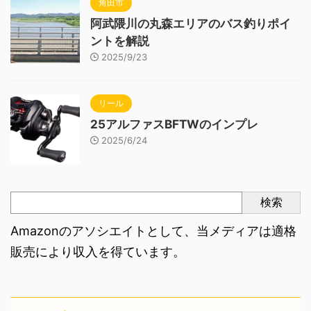
角田市
阿武隈川の丸森エリアのバス釣りポイ
ントを解説
2025/9/23
リール
25アルファスBFTWのインプレ
2025/6/24
検索
Amazonのアソシエイトとして、当メディアは適格
販売により収入を得ています。