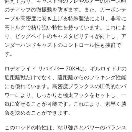
備えており、キャスト時のブレやルアーのポーズ時
のティップの微振動を防ぎます。また、カーボンテ
ープを高密度に巻き上げる特殊製法により、非常に
高トルクで粘り強い特性を持っています。これによ
り、ビッグベイトのキャスタビリティが向上し、ア
ンダーハンドキャストのコントロール性も抜群で
す。
ロデオライド リバイバー 70XHは、ギルロイドJrの
近距離戦だけでなく、遠距離からのフッキング性能
にも優れています。高密度ブランクスの圧倒的なパ
ワーにより、しっかりと極太フックをセットし、一
気に寄せることが可能です。これにより、素早く勝
負を決めることができます。
このロッドの特性は、粘り強さとパワーのバランス