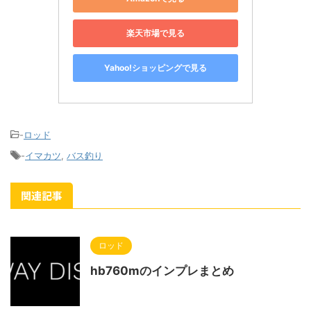
楽天市場で見る
Yahoo!ショッピングで見る
-
ロッド
-
イマカツ
,
バス釣り
関連記事
ロッド
hb760mのインプレまとめ