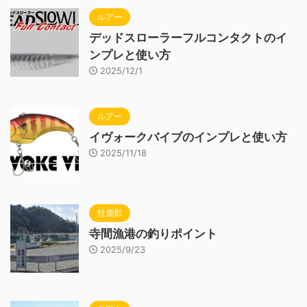
ルアー
デッドスローラーフルコンタクトのイ
ンプレと使い方
2025/12/1
ルアー
イヴォークバイブのインプレと使い方
2025/11/18
牡鹿郡
寺間漁港の釣りポイント
2025/9/23