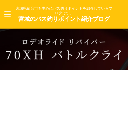
宮城県仙台市を中心にバス釣りポイントを紹介しているブ
ログです。
宮城のバス釣りポイント紹介ブログ