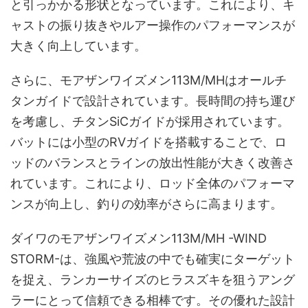
と引っかかる形状となっています。これにより、キ
ャストの振り抜きやルアー操作のパフォーマンスが
大きく向上しています。
さらに、モアザンワイズメン113M/MHはオールチ
タンガイドで設計されています。長時間の持ち運び
を考慮し、チタンSiCガイドが採用されています。
バットには小型のRVガイドを搭載することで、ロ
ッドのバランスとラインの放出性能が大きく改善さ
れています。これにより、ロッド全体のパフォーマ
ンスが向上し、釣りの効率がさらに高まります。
ダイワのモアザンワイズメン113M/MH -WIND
STORM-は、強風や荒波の中でも確実にターゲット
を捉え、ランカーサイズのヒラスズキを狙うアング
ラーにとって信頼できる相棒です。その優れた設計