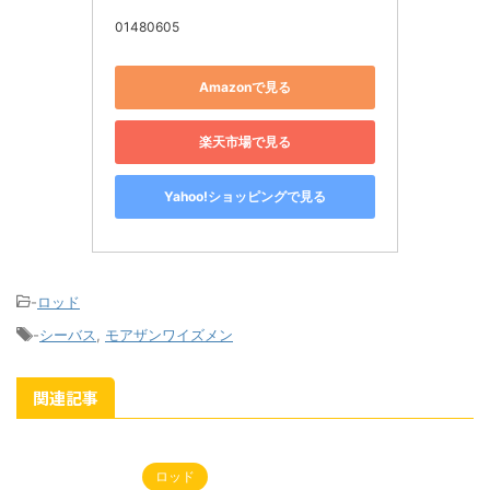
01480605
Amazonで見る
楽天市場で見る
Yahoo!ショッピングで見る
-
ロッド
-
シーバス
,
モアザンワイズメン
関連記事
ロッド