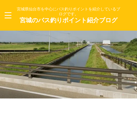
宮城県仙台市を中心にバス釣りポイントを紹介しているブ
ログです。
宮城のバス釣りポイント紹介ブログ