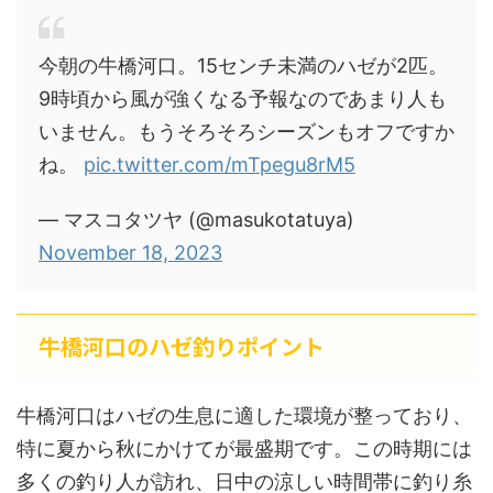
今朝の牛橋河口。15センチ未満のハゼが2匹。
9時頃から風が強くなる予報なのであまり人も
いません。もうそろそろシーズンもオフですか
ね。
pic.twitter.com/mTpegu8rM5
— マスコタツヤ (@masukotatuya)
November 18, 2023
牛橋河口のハゼ釣りポイント
牛橋河口はハゼの生息に適した環境が整っており、
特に夏から秋にかけてが最盛期です。この時期には
多くの釣り人が訪れ、日中の涼しい時間帯に釣り糸