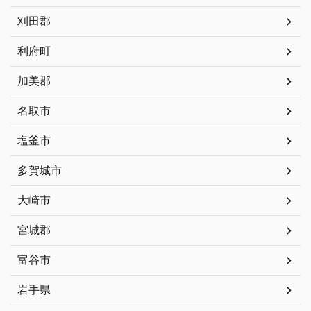
刈田郡
利府町
加美郡
名取市
塩釜市
多賀城市
大崎市
宮城郡
富谷市
岩手県