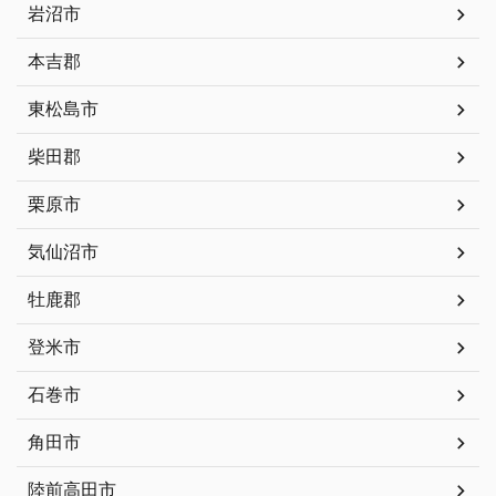
岩沼市
本吉郡
東松島市
柴田郡
栗原市
気仙沼市
牡鹿郡
登米市
石巻市
角田市
陸前高田市