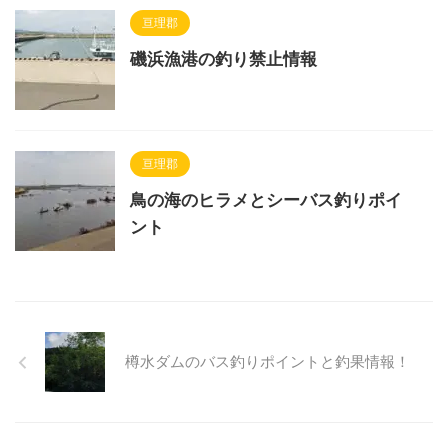
亘理郡
磯浜漁港の釣り禁止情報
亘理郡
鳥の海のヒラメとシーバス釣りポイ
ント
樽水ダムのバス釣りポイントと釣果情報！