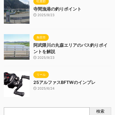
牡鹿郡
寺間漁港の釣りポイント
2025/9/23
角田市
阿武隈川の丸森エリアのバス釣りポイ
ントを解説
2025/9/23
リール
25アルファスBFTWのインプレ
2025/6/24
検索