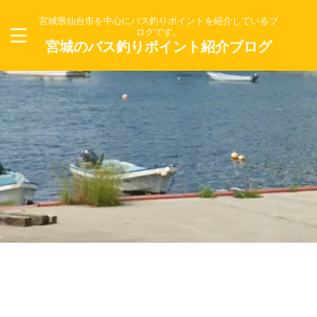
宮城県仙台市を中心にバス釣りポイントを紹介しているブ
ログです。
宮城のバス釣りポイント紹介ブログ