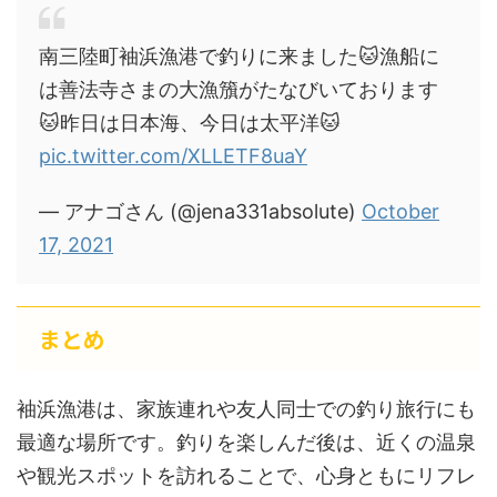
南三陸町袖浜漁港で釣りに来ました🐱漁船に
は善法寺さまの大漁籏がたなびいております
🐱昨日は日本海、今日は太平洋🐱
pic.twitter.com/XLLETF8uaY
— アナゴさん (@jena331absolute)
October
17, 2021
まとめ
袖浜漁港は、家族連れや友人同士での釣り旅行にも
最適な場所です。釣りを楽しんだ後は、近くの温泉
や観光スポットを訪れることで、心身ともにリフレ