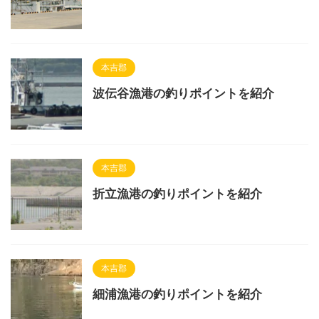
本吉郡
波伝谷漁港の釣りポイントを紹介
本吉郡
折立漁港の釣りポイントを紹介
本吉郡
細浦漁港の釣りポイントを紹介