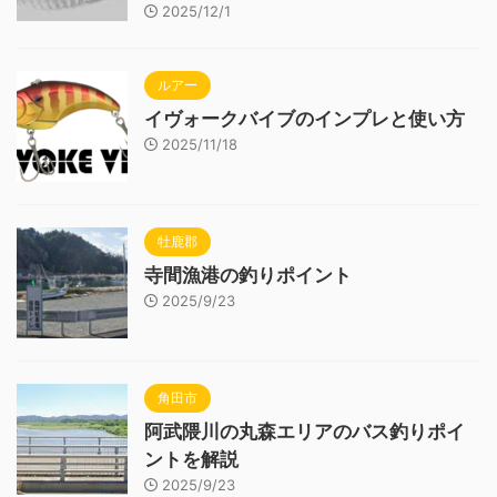
2025/12/1
ルアー
イヴォークバイブのインプレと使い方
2025/11/18
牡鹿郡
寺間漁港の釣りポイント
2025/9/23
角田市
阿武隈川の丸森エリアのバス釣りポイ
ントを解説
2025/9/23