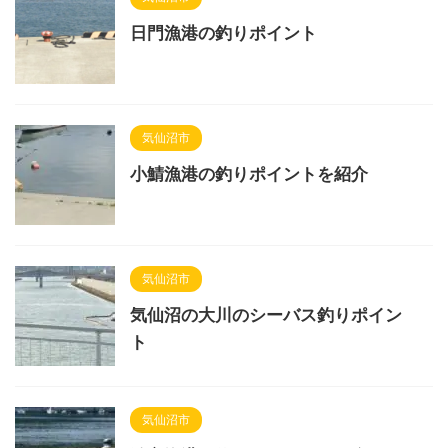
日門漁港の釣りポイント
気仙沼市
小鯖漁港の釣りポイントを紹介
気仙沼市
気仙沼の大川のシーバス釣りポイン
ト
気仙沼市