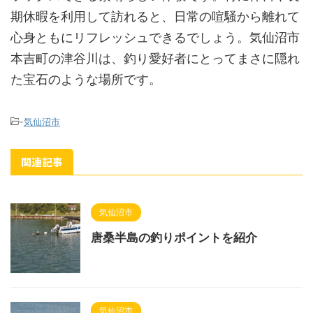
期休暇を利用して訪れると、日常の喧騒から離れて
心身ともにリフレッシュできるでしょう。気仙沼市
本吉町の津谷川は、釣り愛好者にとってまさに隠れ
た宝石のような場所です。
-
気仙沼市
関連記事
気仙沼市
唐桑半島の釣りポイントを紹介
気仙沼市