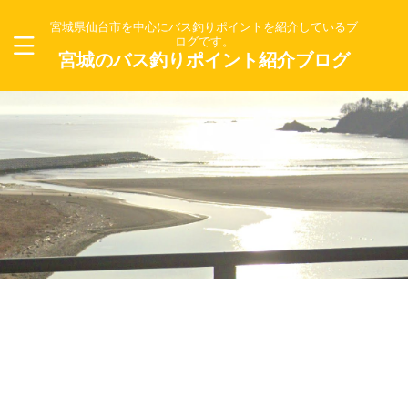
宮城県仙台市を中心にバス釣りポイントを紹介しているブ
ログです。
宮城のバス釣りポイント紹介ブログ