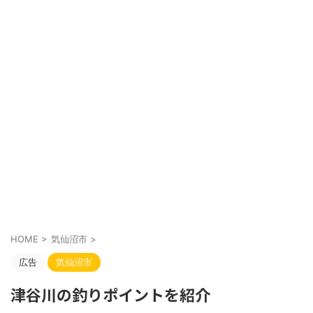
HOME
>
気仙沼市
>
広告
気仙沼市
津谷川の釣りポイントを紹介