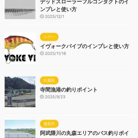
デッドスローラーフルコンタクトのイ
ンプレと使い方
2025/12/1
ルアー
イヴォークバイブのインプレと使い方
2025/11/18
牡鹿郡
寺間漁港の釣りポイント
2025/9/23
角田市
阿武隈川の丸森エリアのバス釣りポイ