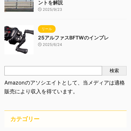
ントを解説
2025/9/23
リール
25アルファスBFTWのインプレ
2025/6/24
検索
Amazonのアソシエイトとして、当メディアは適格
販売により収入を得ています。
カテゴリー