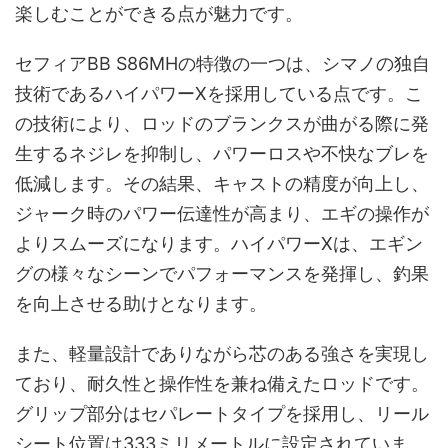
楽しむことができる点が魅力です。
セフィアBB S86MHの特徴の一つは、シマノの独自
技術であるハイパワーXを採用している点です。こ
の技術により、ロッドのブランクスが曲がる際に発
生するネジレを抑制し、パワーロスや不快なブレを
低減します。その結果、キャストの精度が向上し、
ジャーク時のパワー伝達性が高まり、エギの操作が
よりスムーズになります。ハイパワーXは、エギン
グの様々なシーンでパフォーマンスを発揮し、釣果
を向上させる助けとなります。
また、軽量設計でありながら芯のある強さを実現し
ており、耐久性と操作性を兼ね備えたロッドです。
グリップ部分はセパレートタイプを採用し、リール
シート位置は333ミリメートルに設定されていま