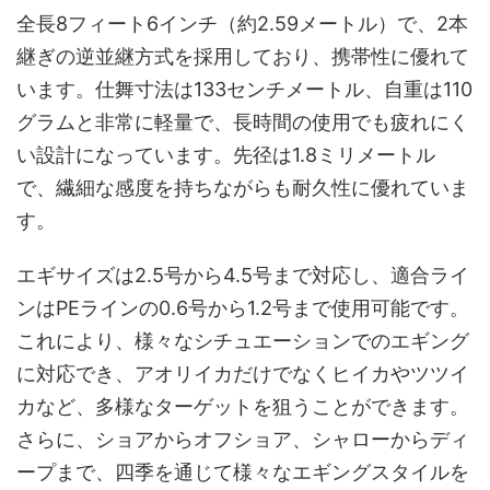
全長8フィート6インチ（約2.59メートル）で、2本
継ぎの逆並継方式を採用しており、携帯性に優れて
います。仕舞寸法は133センチメートル、自重は110
グラムと非常に軽量で、長時間の使用でも疲れにく
い設計になっています。先径は1.8ミリメートル
で、繊細な感度を持ちながらも耐久性に優れていま
す。
エギサイズは2.5号から4.5号まで対応し、適合ライ
ンはPEラインの0.6号から1.2号まで使用可能です。
これにより、様々なシチュエーションでのエギング
に対応でき、アオリイカだけでなくヒイカやツツイ
カなど、多様なターゲットを狙うことができます。
さらに、ショアからオフショア、シャローからディ
ープまで、四季を通じて様々なエギングスタイルを