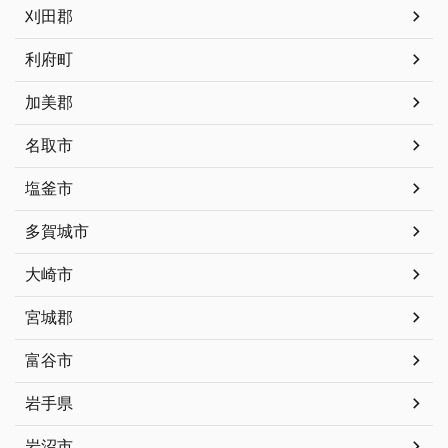
刈田郡
利府町
加美郡
名取市
塩釜市
多賀城市
大崎市
宮城郡
富谷市
岩手県
岩沼市