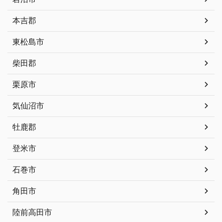
本吉郡
東松島市
柴田郡
栗原市
気仙沼市
牡鹿郡
登米市
石巻市
角田市
陸前高田市