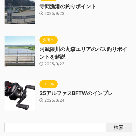
寺間漁港の釣りポイント
2025/9/23
角田市
阿武隈川の丸森エリアのバス釣りポイ
ントを解説
2025/9/23
リール
25アルファスBFTWのインプレ
2025/6/24
検索