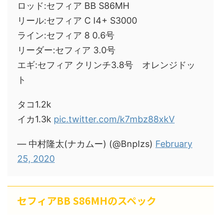
ロッド:セフィア BB S86MH
リール:セフィア C I4+ S3000
ライン:セフィア 8 0.6号
リーダー:セフィア 3.0号
エギ:セフィア クリンチ3.8号 オレンジドッ
ト
タコ1.2k
イカ1.3k
pic.twitter.com/k7mbz88xkV
— 中村隆太(ナカムー) (@BnpIzs)
February
25, 2020
セフィアBB S86MHのスペック