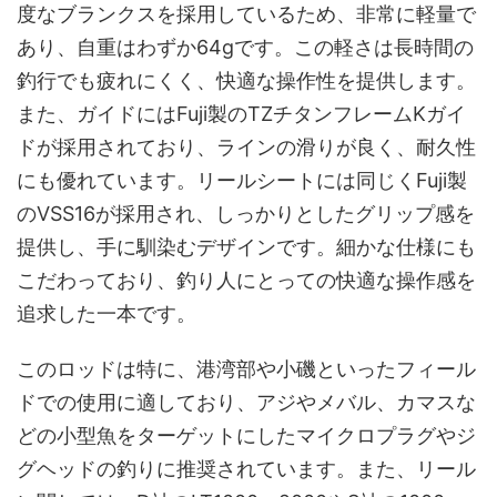
度なブランクスを採用しているため、非常に軽量で
あり、自重はわずか64gです。この軽さは長時間の
釣行でも疲れにくく、快適な操作性を提供します。
また、ガイドにはFuji製のTZチタンフレームKガイ
ドが採用されており、ラインの滑りが良く、耐久性
にも優れています。リールシートには同じくFuji製
のVSS16が採用され、しっかりとしたグリップ感を
提供し、手に馴染むデザインです。細かな仕様にも
こだわっており、釣り人にとっての快適な操作感を
追求した一本です。
このロッドは特に、港湾部や小磯といったフィール
ドでの使用に適しており、アジやメバル、カマスな
どの小型魚をターゲットにしたマイクロプラグやジ
グヘッドの釣りに推奨されています。また、リール