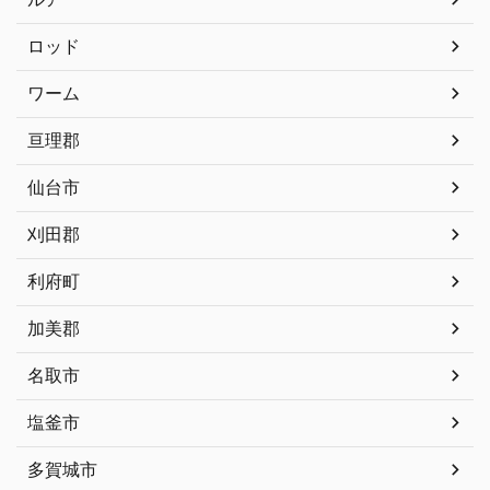
ロッド
ワーム
亘理郡
仙台市
刈田郡
利府町
加美郡
名取市
塩釜市
多賀城市