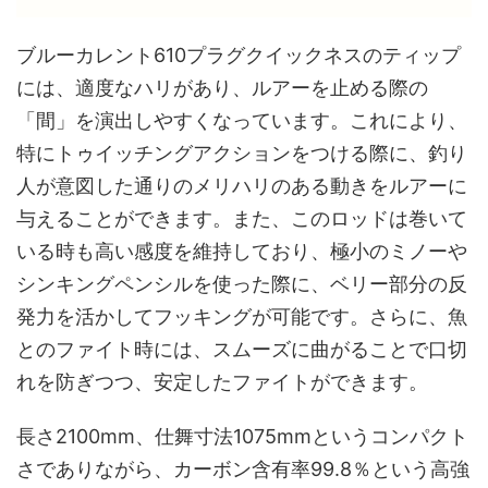
ブルーカレント610プラグクイックネスのティップ
には、適度なハリがあり、ルアーを止める際の
「間」を演出しやすくなっています。これにより、
特にトゥイッチングアクションをつける際に、釣り
人が意図した通りのメリハリのある動きをルアーに
与えることができます。また、このロッドは巻いて
いる時も高い感度を維持しており、極小のミノーや
シンキングペンシルを使った際に、ベリー部分の反
発力を活かしてフッキングが可能です。さらに、魚
とのファイト時には、スムーズに曲がることで口切
れを防ぎつつ、安定したファイトができます。
長さ2100mm、仕舞寸法1075mmというコンパクト
さでありながら、カーボン含有率99.8％という高強