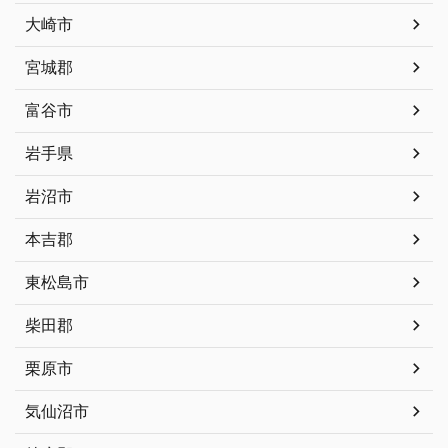
大崎市
宮城郡
富谷市
岩手県
岩沼市
本吉郡
東松島市
柴田郡
栗原市
気仙沼市