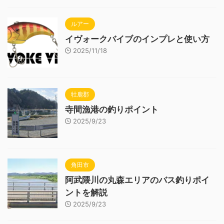
ルアー
イヴォークバイブのインプレと使い方
2025/11/18
牡鹿郡
寺間漁港の釣りポイント
2025/9/23
角田市
阿武隈川の丸森エリアのバス釣りポイ
ントを解説
2025/9/23