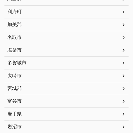
利府町
加美郡
名取市
塩釜市
多賀城市
大崎市
宮城郡
富谷市
岩手県
岩沼市