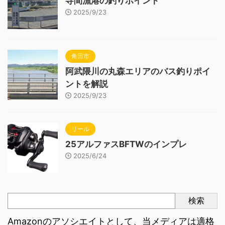
寺間漁港の釣りポイント
2025/9/23
角田市
阿武隈川の丸森エリアのバス釣りポイ
ントを解説
2025/9/23
リール
25アルファスBFTWのインプレ
2025/6/24
検索
Amazonのアソシエイトとして、当メディアは適格