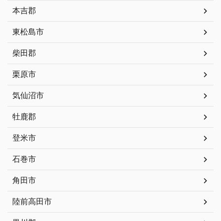
本吉郡
東松島市
柴田郡
栗原市
気仙沼市
牡鹿郡
登米市
石巻市
角田市
陸前高田市