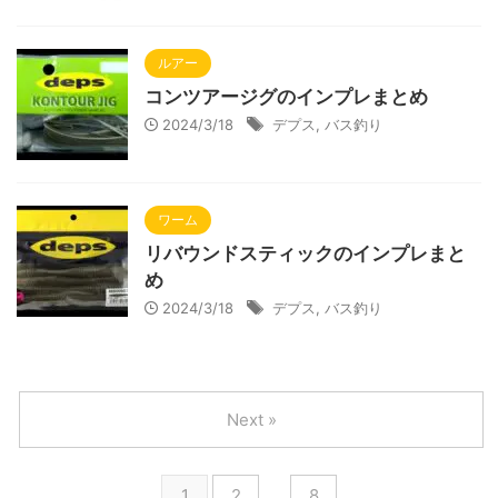
ルアー
コンツアージグのインプレまとめ
2024/3/18
デプス
,
バス釣り
ワーム
リバウンドスティックのインプレまと
め
2024/3/18
デプス
,
バス釣り
Next »
1
2
…
8