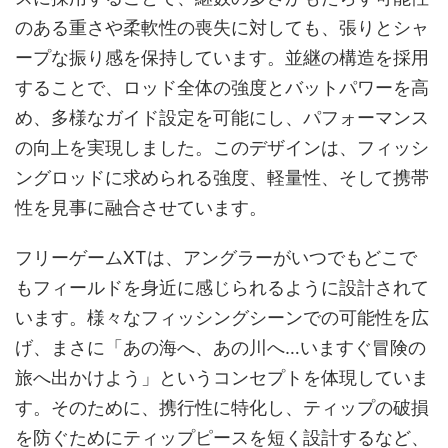
のある重さや柔軟性の喪失に対しても、張りとシャ
ープな振り感を保持しています。並継の構造を採用
することで、ロッド全体の強度とバットパワーを高
め、多様なガイド設定を可能にし、パフォーマンス
の向上を実現しました。このデザインは、フィッシ
ングロッドに求められる強度、軽量性、そして携帯
性を見事に融合させています。
フリーゲームXTは、アングラーがいつでもどこで
もフィールドを身近に感じられるように設計されて
います。様々なフィッシングシーンでの可能性を広
げ、まさに「あの海へ、あの川へ…いますぐ冒険の
旅へ出かけよう」というコンセプトを体現していま
す。そのために、携行性に特化し、ティップの破損
を防ぐためにティップピースを短く設計するなど、