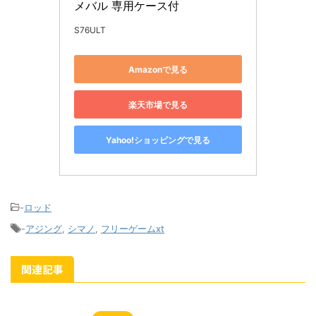
メバル 専用ケース付
S76ULT
Amazonで見る
楽天市場で見る
Yahoo!ショッピングで見る
-
ロッド
-
アジング
,
シマノ
,
フリーゲームxt
関連記事