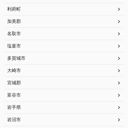
利府町
加美郡
名取市
塩釜市
多賀城市
大崎市
宮城郡
富谷市
岩手県
岩沼市