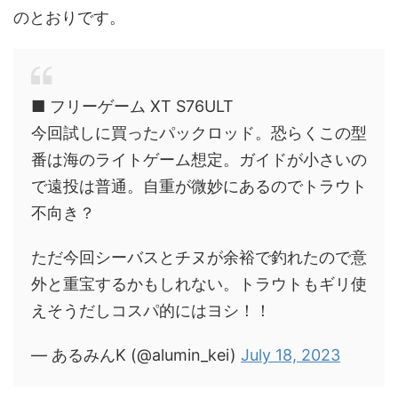
のとおりです。
■ フリーゲーム XT S76ULT
今回試しに買ったパックロッド。恐らくこの型
番は海のライトゲーム想定。ガイドが小さいの
で遠投は普通。自重が微妙にあるのでトラウト
不向き？
ただ今回シーバスとチヌが余裕で釣れたので意
外と重宝するかもしれない。トラウトもギリ使
えそうだしコスパ的にはヨシ！！
— あるみんK (@alumin_kei)
July 18, 2023