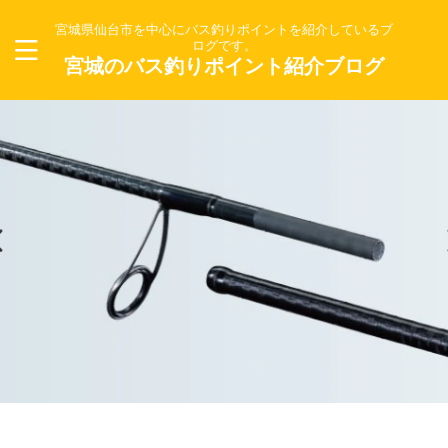
宮城県仙台市を中心にバス釣りポイントを紹介しているブ
ログです。
宮城のバス釣りポイント紹介ブログ