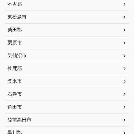
本吉郡
東松島市
柴田郡
栗原市
気仙沼市
牡鹿郡
登米市
石巻市
角田市
陸前高田市
黒川郡