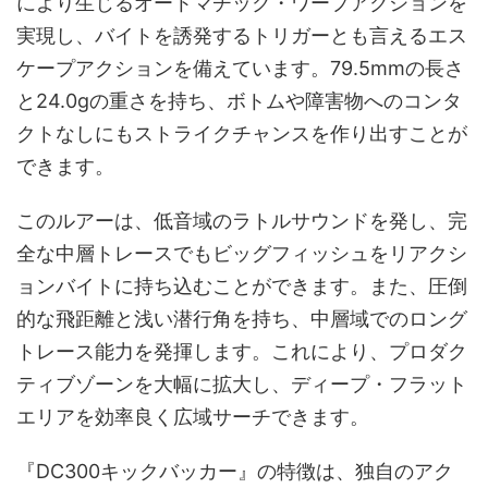
により生じるオートマチック・ワープアクションを
実現し、バイトを誘発するトリガーとも言えるエス
ケープアクションを備えています。79.5mmの長さ
と24.0gの重さを持ち、ボトムや障害物へのコンタ
クトなしにもストライクチャンスを作り出すことが
できます。
このルアーは、低音域のラトルサウンドを発し、完
全な中層トレースでもビッグフィッシュをリアクシ
ョンバイトに持ち込むことができます。また、圧倒
的な飛距離と浅い潜行角を持ち、中層域でのロング
トレース能力を発揮します。これにより、プロダク
ティブゾーンを大幅に拡大し、ディープ・フラット
エリアを効率良く広域サーチできます。
『DC300キックバッカー』の特徴は、独自のアク