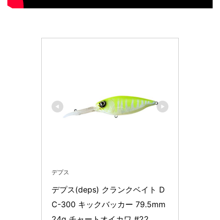
デプス
デプス(deps) クランクベイト D
C-300 キックバッカー 79.5mm 
24g チャートオイカワ #22