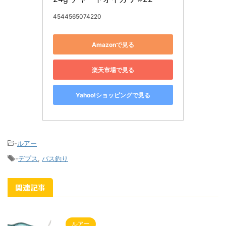
4544565074220
Amazonで見る
楽天市場で見る
Yahoo!ショッピングで見る
-
ルアー
-
デプス
,
バス釣り
関連記事
ルアー