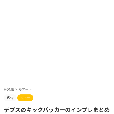
HOME
>
ルアー
>
広告
ルアー
デプスのキックバッカーのインプレまとめ