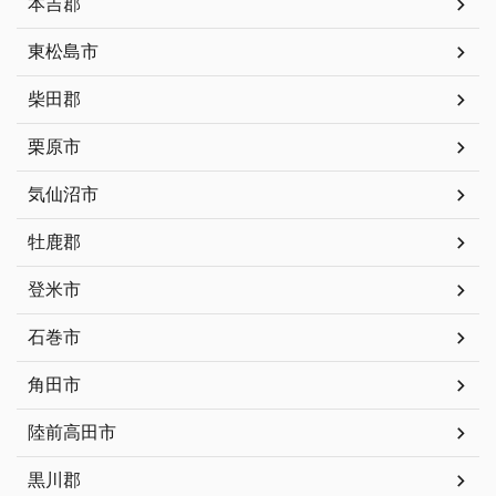
本吉郡
東松島市
柴田郡
栗原市
気仙沼市
牡鹿郡
登米市
石巻市
角田市
陸前高田市
黒川郡