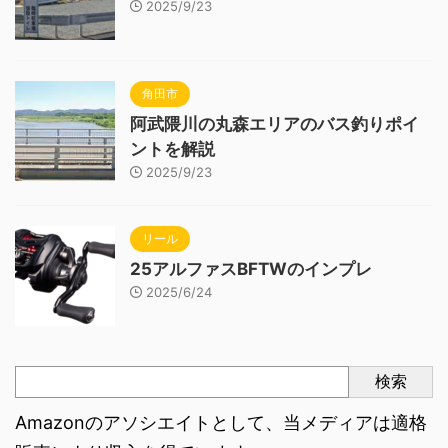
2025/9/23
角田市
阿武隈川の丸森エリアのバス釣りポイ
ントを解説
2025/9/23
リール
25アルファスBFTWのインプレ
2025/6/24
検索
Amazonのアソシエイトとして、当メディアは適格