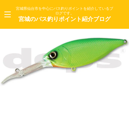
宮城県仙台市を中心にバス釣りポイントを紹介しているブ
ログです。
宮城のバス釣りポイント紹介ブログ