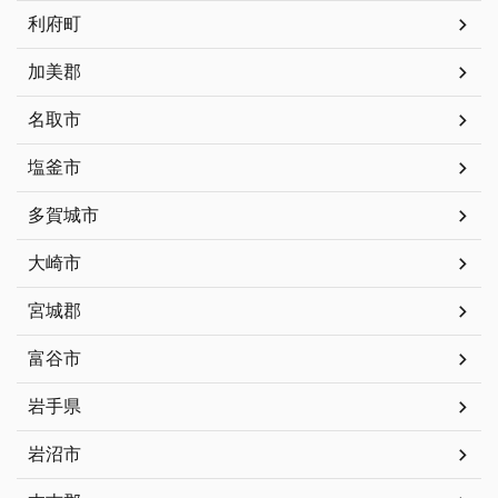
利府町
加美郡
名取市
塩釜市
多賀城市
大崎市
宮城郡
富谷市
岩手県
岩沼市