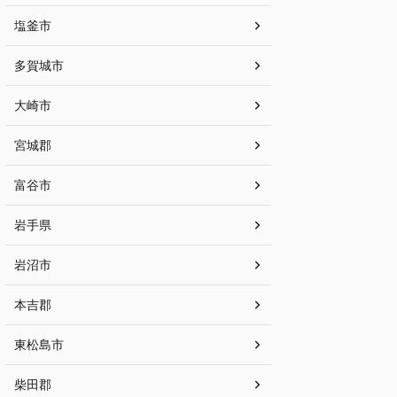
塩釜市
多賀城市
大崎市
宮城郡
富谷市
岩手県
岩沼市
本吉郡
東松島市
柴田郡