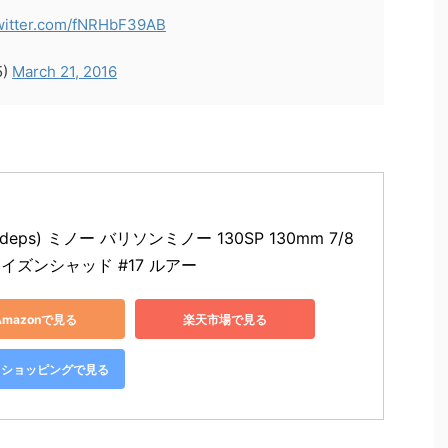
twitter.com/fNRHbF39AB
5)
March 21, 2016
deps) ミノー バリソンミノー 130SP 130mm 7/8
ライズンシャッド #17 ルアー
Amazonで見る
楽天市場で見る
oo!ショッピングで見る