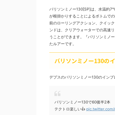
バリソンミノー130[SP]は、水温
が根掛かりすることによるボトムでの
前のローリングアクション、クイック
ンドは、クリアウォーターでの高速リ
うことができます。『バリソンミノー1
たルアーです。
バリソンミノー130の
デプスのバリソンミノー130のイン
バリソンミノー130で60後半2本
テクトロ楽しい👍
pic.twitter.com