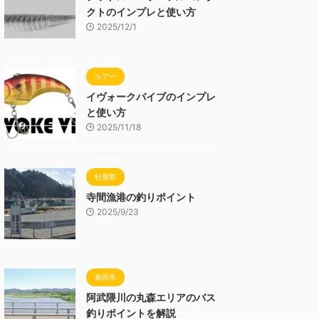
クトのインプレと使い方
2025/12/1
ルアー
イヴォークバイブのインプレ
と使い方
2025/11/18
牡鹿郡
寺間漁港の釣りポイント
2025/9/23
角田市
阿武隈川の丸森エリアのバス
釣りポイントを解説