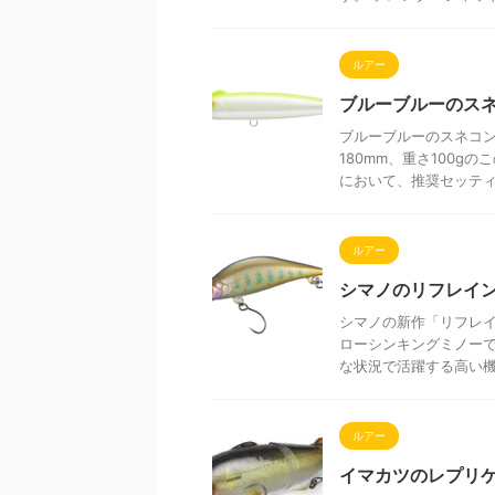
ルアー
ブルーブルーのスネ
ブルーブルーのスネコン
180mm、重さ100
において、推奨セッティン
ルアー
シマノのリフレイン
シマノの新作「リフレイ
ローシンキングミノーで
な状況で活躍する高い機能
ルアー
イマカツのレプリ