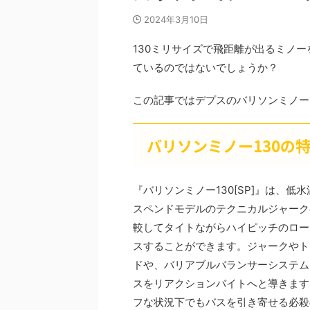
2024年3月10日
130ミリサイズで飛距離が出るミノー
ているのではないでしょうか？
この記事ではデプスのバリソンミノー
バリソンミノー130の
『バリソンミノー130[SP]』は、
スペンドモデルのテクニカルジャーク
較してタイトながらハイピッチのロー
スすることができます。ジャークやト
ドや、バリアブルバランサーシステム
スをリアクションバイトへと導きます
フな状況下でもバスを引き寄せる必殺