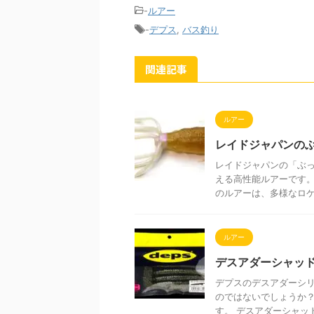
-
ルアー
-
デプス
,
バス釣り
関連記事
ルアー
レイドジャパンの
レイドジャパンの「ぶ
える高性能ルアーです
のルアーは、多様なロケー
ルアー
デスアダーシャッ
デプスのデスアダーシ
のではないでしょうか？
す。 デスアダーシャッドの