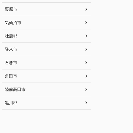
栗原市
気仙沼市
牡鹿郡
登米市
石巻市
角田市
陸前高田市
黒川郡