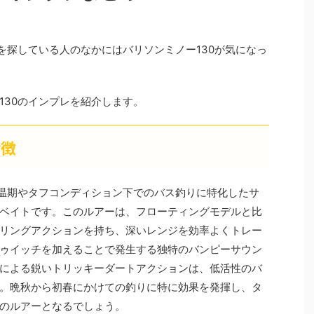
を探している人のなかにはバリソンミノー130が気になっ
130のインプレを紹介します。
特徴
低水温期やタフコンディション下でのバス釣りに特化したサ
ベイトです。このルアーは、フローティングモデルと比
リングアクションを持ち、深いレンジを効率よくトレー
ゥイッチを加えることで発生する独特のバンピーサウン
による鋭いトリッキーダートアクションは、低活性のバ
。晩秋から初春にかけての釣りに特に効果を発揮し、タ
のルアーとなるでしょう。