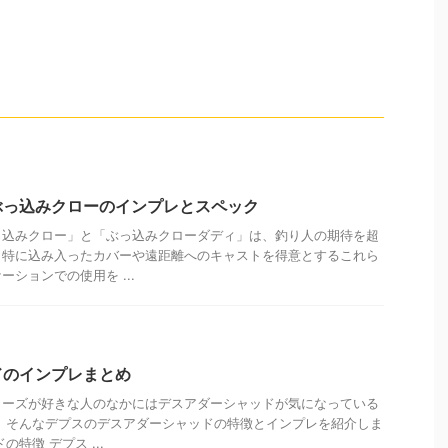
ぶっ込みクローのインプレとスペック
っ込みクロー」と「ぶっ込みクローダディ」は、釣り人の期待を超
。特に込み入ったカバーや遠距離へのキャストを得意とするこれら
ションでの使用を ...
ドのインプレまとめ
リーズが好きな人のなかにはデスアダーシャッドが気になっている
 そんなデプスのデスアダーシャッドの特徴とインプレを紹介しま
特徴 デプス ...