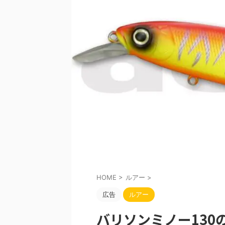
HOME
>
ルアー
>
広告
ルアー
バリソンミノー130