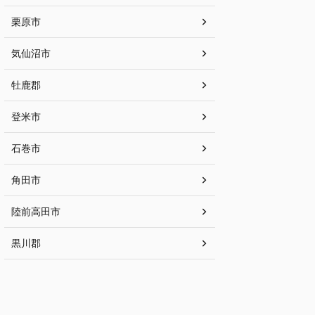
栗原市
気仙沼市
牡鹿郡
登米市
石巻市
角田市
陸前高田市
黒川郡