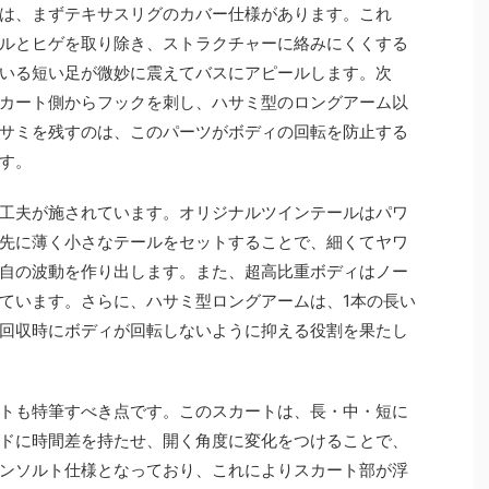
は、まずテキサスリグのカバー仕様があります。これ
ルとヒゲを取り除き、ストラクチャーに絡みにくくする
いる短い足が微妙に震えてバスにアピールします。次
カート側からフックを刺し、ハサミ型のロングアーム以
サミを残すのは、このパーツがボディの回転を防止する
す。
工夫が施されています。オリジナルツインテールはパワ
先に薄く小さなテールをセットすることで、細くてヤワ
自の波動を作り出します。また、超高比重ボディはノー
ています。さらに、ハサミ型ロングアームは、1本の長い
回収時にボディが回転しないように抑える役割を果たし
トも特筆すべき点です。このスカートは、長・中・短に
ドに時間差を持たせ、開く角度に変化をつけることで、
ンソルト仕様となっており、これによりスカート部が浮