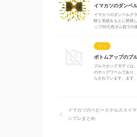
イマカツのダンベ
イマカツのダンベルク
験と実績をもとに開発し
ップ50七色ダム戦での優
ワーム
ボトムアップのブ
ブルスホッグダディは
のホッグワームであり
らされています。まず、こ
イマカツのベビーステルススイマ
ンプレまとめ