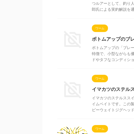
つルアーとして、釣り
郎氏による実釣解説を通じ
ワーム
ボトムアップのブ
ボトムアップの「ブレー
特徴で、小型ながらも
ドやタフなコンディション
ワーム
イマカツのステル
イマカツのステルスス
イムベイトです。この製
ビーウェイトジグヘッド各
ワーム