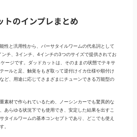
ットのインプレまとめ
能性と汎用性から、バーサタイルワームの代名詞として
インチ、3インチ、4インチの3つのサイズで提供されてお
ッケージです。ダッドカットは、そのままの状態でテキサ
テールと足、触覚をもぎ取って逆付けイカ仕様や順付け
など、用途に応じてさまざまにチューンできる万能型の
重素材で作られているため、ノーシンカーでも驚異的な
、あらゆる状況下でも使用でき、安定した結果を出すこ
サタイルワームの基本コンセプトであり、どこでも使え
す。