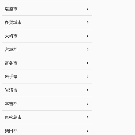
塩釜市
多賀城市
大崎市
宮城郡
富谷市
岩手県
岩沼市
本吉郡
東松島市
柴田郡