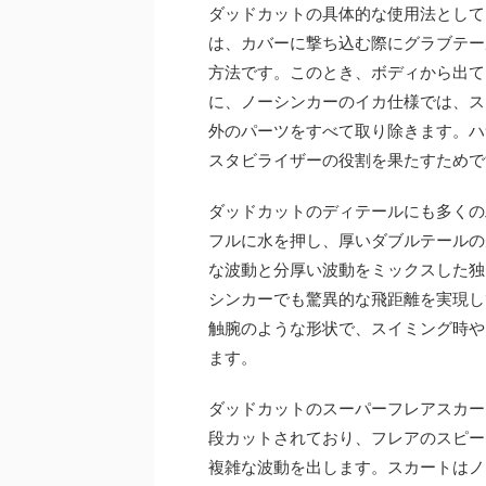
ダッドカットの具体的な使用法として
は、カバーに撃ち込む際にグラブテー
方法です。このとき、ボディから出て
に、ノーシンカーのイカ仕様では、ス
外のパーツをすべて取り除きます。ハ
スタビライザーの役割を果たすためで
ダッドカットのディテールにも多くの
フルに水を押し、厚いダブルテールの
な波動と分厚い波動をミックスした独
シンカーでも驚異的な飛距離を実現し
触腕のような形状で、スイミング時や
ます。
ダッドカットのスーパーフレアスカー
段カットされており、フレアのスピー
複雑な波動を出します。スカートはノ