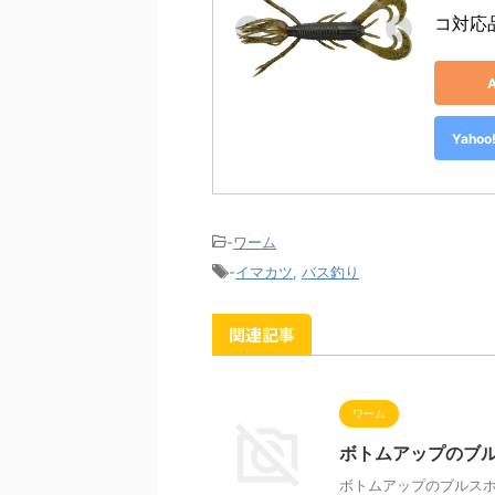
コ対応品
Yah
-
ワーム
-
イマカツ
,
バス釣り
関連記事
ワーム
ボトムアップのブ
ボトムアップのブルス