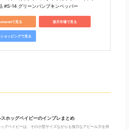
 #S-14 グリーンパンプキンペッパー
Amazonで見る
楽天市場で見る
oo!ショッピングで見る
ルスホッグベイビーのインプレまとめ
ホッグベイビーは、その小型サイズながらも強力なアピール力を持