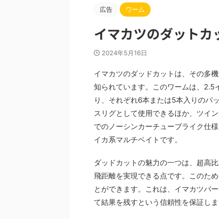
広告
ワーム
イマカツのダットカ
2024年5月16日
イマカツのダッドカットは、その多機
知られています。このワームは、2.5
り、それぞれ6本または5本入りのパ
スリグとして使用できるほか、ツイン
でのノーシンカーチューブライク仕様
イカ系マルチベイトです。
ダッドカットの魅力の一つは、超高比
飛距離を実現できる点です。このため
とができます。これは、イマカツバー
て結果を残すという信頼性を保証しま