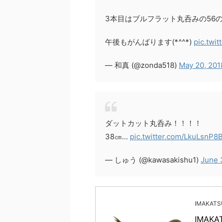
3本目はブルフラット丸呑みの56
午後もがんばります(*^^*)
pic.twi
— 和真 (@zonda518)
May 20, 201
ダットカット丸呑み！！！！
38㎝…
pic.twitter.com/LkuLsnP8
— しゅう (@kawasakishu1)
June 
IMAKAT
IMAK