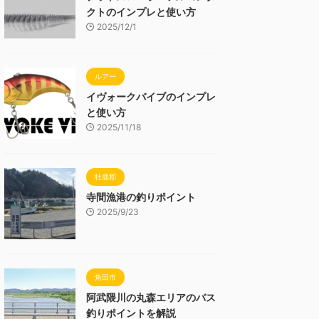
クトのインプレと使い方
2025/12/1
ルアー
イヴォークバイブのインプレ
と使い方
2025/11/18
牡鹿郡
寺間漁港の釣りポイント
2025/9/23
角田市
阿武隈川の丸森エリアのバス
釣りポイントを解説