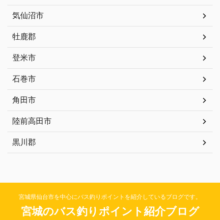
気仙沼市
牡鹿郡
登米市
石巻市
角田市
陸前高田市
黒川郡
宮城県仙台市を中心にバス釣りポイントを紹介しているブログです。
宮城のバス釣りポイント紹介ブログ