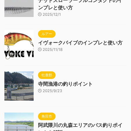
デッドスローラーフルコンタクトのイ
ンプレと使い方
2025/12/1
ルアー
イヴォークバイブのインプレと使い方
2025/11/18
牡鹿郡
寺間漁港の釣りポイント
2025/9/23
角田市
阿武隈川の丸森エリアのバス釣りポイ