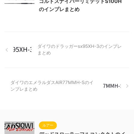
コルトスナイパーリミテッドS100H
のインプレまとめ
ダイワのドラッガーsx95XH-3のインプレ
まとめ
ダイワのエメラルダスAIR77MMH-Sのイ
ンプレまとめ
ルアー