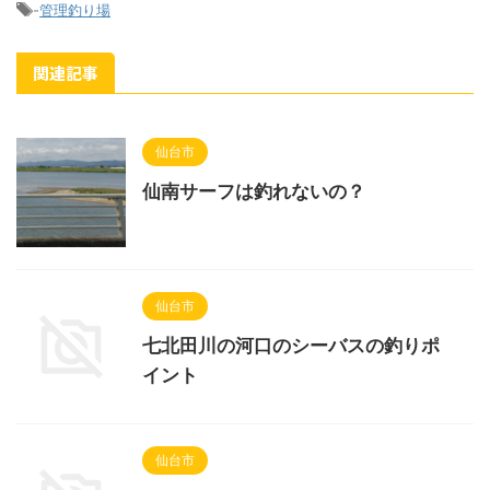
-
管理釣り場
関連記事
仙台市
仙南サーフは釣れないの？
仙台市
七北田川の河口のシーバスの釣りポ
イント
仙台市