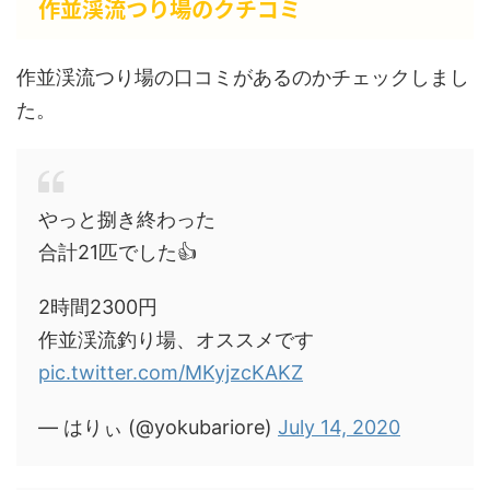
作並渓流つり場のクチコミ
作並渓流つり場の口コミがあるのかチェックしまし
た。
やっと捌き終わった
合計21匹でした👍
2時間2300円
作並渓流釣り場、オススメです
pic.twitter.com/MKyjzcKAKZ
— はりぃ (@yokubariore)
July 14, 2020