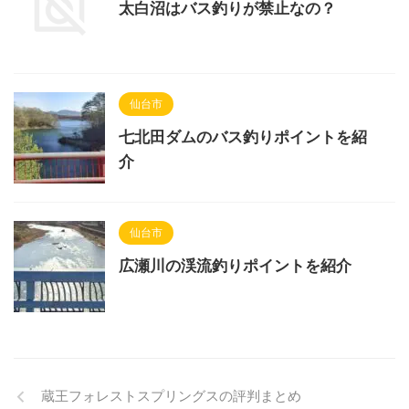
太白沼はバス釣りが禁止なの？
仙台市
七北田ダムのバス釣りポイントを紹
介
仙台市
広瀬川の渓流釣りポイントを紹介
蔵王フォレストスプリングスの評判まとめ