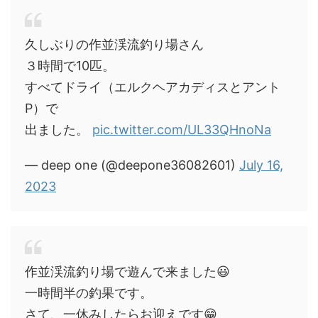
久しぶりの作並渓流釣り場さん
３時間で10匹。
すべてドライ（エルクヘアカディスとアント
P）で
出ました。
pic.twitter.com/UL33QHnoNa
— deep one (@deepone36082601)
July 16,
2023
作並渓流釣り場で遊んで来ました😃
一時間半の釣果です。
さて、一休みしたらお迎えです😁