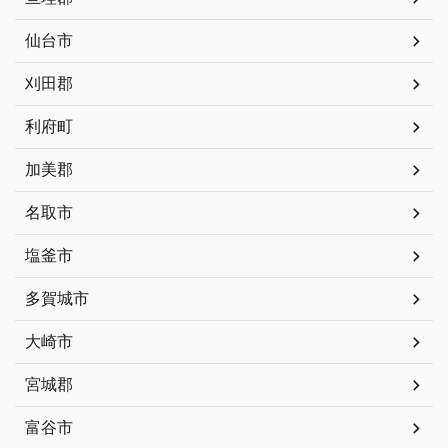
仙台市
刈田郡
利府町
加美郡
名取市
塩釜市
多賀城市
大崎市
宮城郡
富谷市