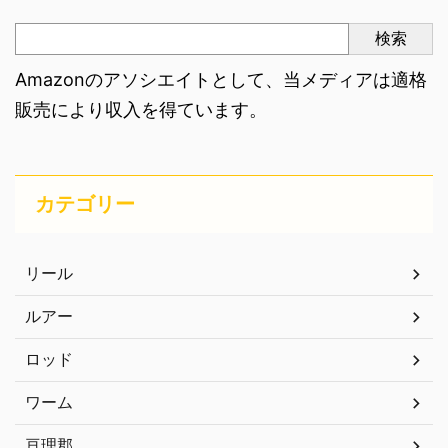
検索
Amazonのアソシエイトとして、当メディアは適格
販売により収入を得ています。
カテゴリー
リール
ルアー
ロッド
ワーム
亘理郡