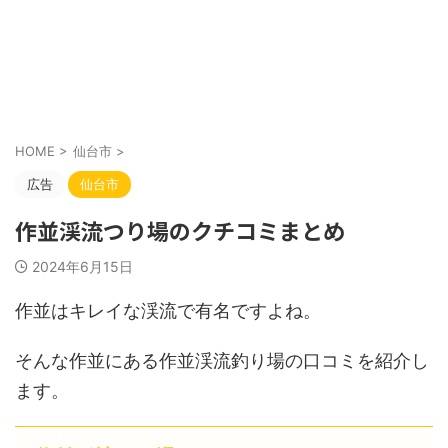
HOME
>
仙台市
>
広告
仙台市
作並渓流つり場のクチコミまとめ
2024年6月15日
作並はキレイな渓流で有名ですよね。
そんな作並にある作並渓流釣り場の口コミを紹介し
ます。