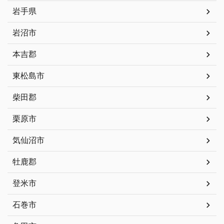
岩手県
岩沼市
本吉郡
東松島市
柴田郡
栗原市
気仙沼市
牡鹿郡
登米市
石巻市