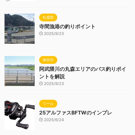
牡鹿郡
寺間漁港の釣りポイント
2025/9/23
角田市
阿武隈川の丸森エリアのバス釣りポイ
ントを解説
2025/9/23
リール
25アルファスBFTWのインプレ
2025/6/24