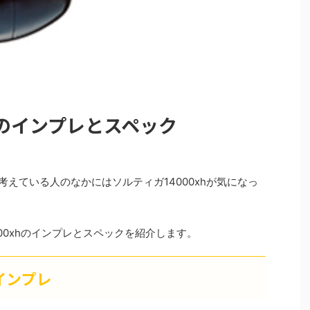
hのインプレとスペック
考えている人のなかにはソルティガ14000xhが気になっ
00xhのインプレとスペックを紹介します。
のインプレ