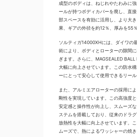
成型のボディは、ねじれやたわみに強
ールが持つボディカバーを廃し、直接
部スペースを有効に活用し、より大き
果、ギアの外径を約12％、厚みを5
ソルティガ14000XHには、ダイワの
術により、ボディとローターの隙間に
ぎます。さらに、MAGSEALED BA
大幅に向上させています。この防水構
ーにとって安心して使用できるリール
また、アルミエアローターの採用によ
剛性を実現しています。この高強度と
安定感と操作性が向上し、スムーズな
ステムを搭載しており、従来のドラグ
放熱性を大幅に向上させています。こ
ムーズで、熱によるワッシャーの焼き