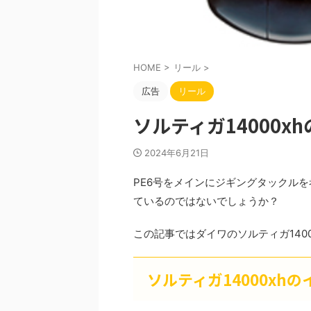
HOME
>
リール
>
広告
リール
ソルティガ14000x
2024年6月21日
PE6号をメインにジギングタックルを
ているのではないでしょうか？
この記事ではダイワのソルティガ140
ソルティガ14000xh