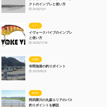
クトのインプレと使い方
2025/12/1
ルアー
イヴォークバイブのインプレ
と使い方
2025/11/18
牡鹿郡
寺間漁港の釣りポイント
2025/9/23
角田市
阿武隈川の丸森エリアのバス
釣りポイントを解説