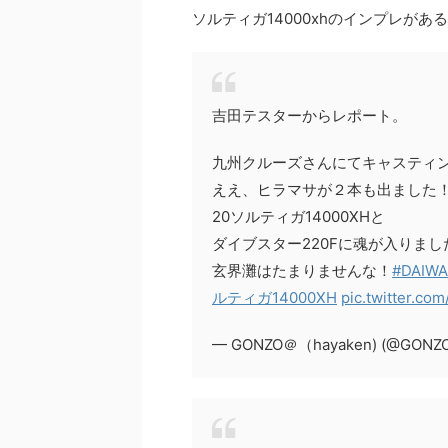
ソルティガ14000xhのインプレが
吉田テスターからレポート。
九州クルーズさんにてキャスティ
ええ、ヒラマサが２本も出ました
20ソルティガ14000XHと
ダイブスター220Fに魂が入りまし
玄界灘はたまりませんな！
#DAIWA
ルティガ14000XH
pic.twitter.c
— GONZO＠（hayaken) (@GONZ