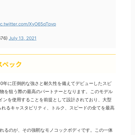
ic.twitter.com/XyO65qTpvp
676)
July 13, 2021
のスペック
2020年に圧倒的な強さと耐久性を備えてデビューしたスピ
物を狙う際の最高のパートナーとなります。このモデル
のラインを使用することを前提として設計されており、大型
られるキャスタビリティ、トルク、スピードの全てを最高
れるのが、その強靭なモノコックボディです。この一体