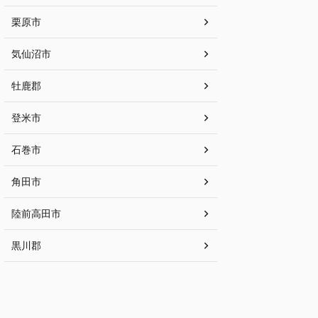
栗原市
気仙沼市
牡鹿郡
登米市
石巻市
角田市
陸前高田市
黒川郡