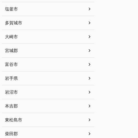
塩釜市
多賀城市
大崎市
宮城郡
富谷市
岩手県
岩沼市
本吉郡
東松島市
柴田郡