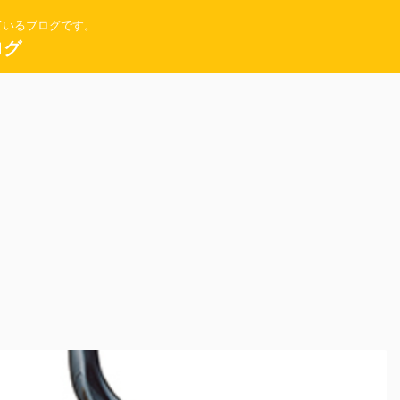
ているブログです。
ログ