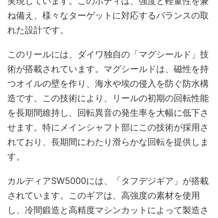
実現しています。このボディは、強度と軽量性を兼
ね備え、様々なターゲットに対応するバランスの取
れた設計です。
このリールには、ダイワ独自の「マグシールド」技
術が搭載されています。マグシールドは、磁性を持
つオイルの壁を作り、海水や埃の侵入を防ぐ防水構
造です。この技術により、リールの初期の回転性能
を長期間維持し、回転異音の発生率を大幅に低下さ
せます。特にメインシャフト部にこの技術が採用さ
れており、長期間にわたり滑らかな回転を提供しま
す。
カルディアSW5000には、「タフデジギア」が搭載
されています。このギアは、高強度の素材を使用
し、冷間鍛造と高精度マシンカットによって製造さ