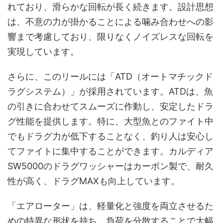
れており、滑らかな回転が長く続きます。設計思想
は、不意の力が掛かることによる噛み合わせへの影
響まで考慮しており、限りなくノイズレスな回転を
実現しています。
さらに、このリールには「ATD（オートマチックド
ラグシステム）」が採用されています。ATDは、魚
の引きに合わせてスムーズに作動し、安定したドラ
グ性能を提供します。特に、大型魚とのファイト中
でもドラグ力が低下することなく、釣り人は安心し
てファイトに集中することができます。カルディア
SW5000のドラグワッシャーはカーボン製で、耐久
性が高く、ドラグMAXも向上しています。
「エアローター」は、軽量化と強度を両立させるた
めの特異な形状を持ち、負荷を分散することで大幅