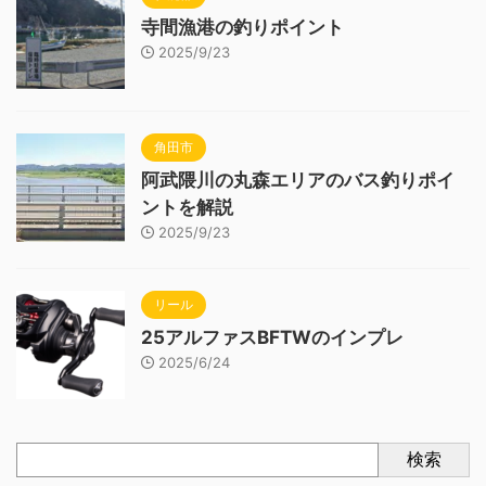
寺間漁港の釣りポイント
2025/9/23
角田市
阿武隈川の丸森エリアのバス釣りポイ
ントを解説
2025/9/23
リール
25アルファスBFTWのインプレ
2025/6/24
検索