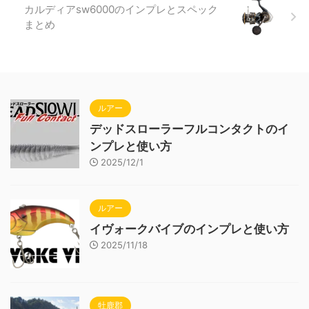
カルディアsw6000のインプレとスペック
まとめ
ルアー
デッドスローラーフルコンタクトのイ
ンプレと使い方
2025/12/1
ルアー
イヴォークバイブのインプレと使い方
2025/11/18
牡鹿郡