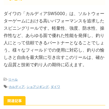
ダイワの「カルディアSW5000」は、ソルトウォー
ターゲームにおける高いパフォーマンスを追求した
スピニングリールです。軽量性、強度、防水性、操
作性など、あらゆる面で優れた性能を発揮し、釣り
人にとって信頼できるパートナーとなることでしょ
う。様々なフィールドでの使用に対応し、釣りの愉
しさと自由を最大限に引き出すこのリールは、確か
な品質と技術で釣り人の期待に応えます。
-
リール
-
カルディア
,
ショアジギング
,
ダイワ
関連記事