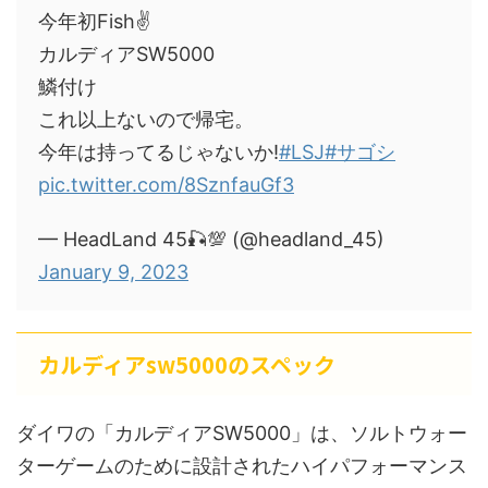
今年初Fish✌️
カルディアSW5000
鱗付け
これ以上ないので帰宅。
今年は持ってるじゃないか!
#LSJ
#サゴシ
pic.twitter.com/8SznfauGf3
— HeadLand 45🎣💯 (@headland_45)
January 9, 2023
カルディアsw5000のスペック
ダイワの「カルディアSW5000」は、ソルトウォー
ターゲームのために設計されたハイパフォーマンス