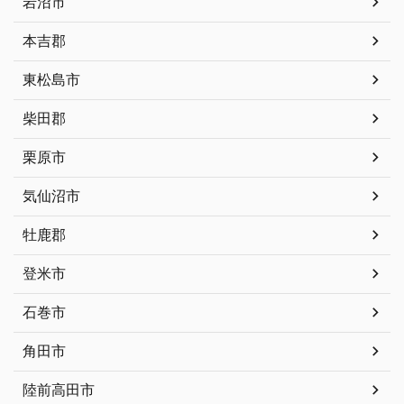
岩沼市
本吉郡
東松島市
柴田郡
栗原市
気仙沼市
牡鹿郡
登米市
石巻市
角田市
陸前高田市