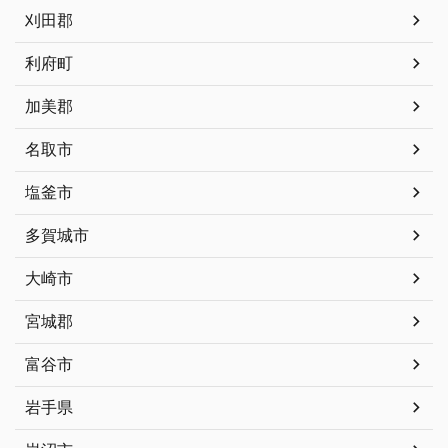
刈田郡
利府町
加美郡
名取市
塩釜市
多賀城市
大崎市
宮城郡
富谷市
岩手県