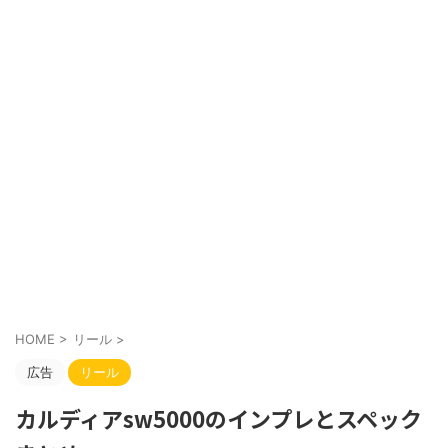
HOME
>
リール
>
広告
リール
カルディアsw5000のインプレとスペック