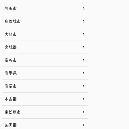
塩釜市
多賀城市
大崎市
宮城郡
富谷市
岩手県
岩沼市
本吉郡
東松島市
柴田郡