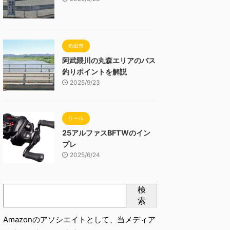
角田市
阿武隈川の丸森エリアのバス
釣りポイントを解説
2025/9/23
リール
25アルファスBFTWのイン
プレ
2025/6/24
検
索
Amazonのアソシエイトとして、当メディア