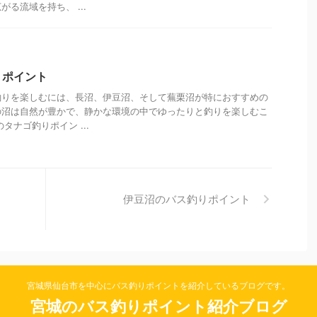
る流域を持ち、 ...
りポイント
釣りを楽しむには、長沼、伊豆沼、そして蕪栗沼が特におすすめの
の沼は自然が豊かで、静かな環境の中でゆったりと釣りを楽しむこ
タナゴ釣りポイン ...
伊豆沼のバス釣りポイント
宮城県仙台市を中心にバス釣りポイントを紹介しているブログです。
宮城のバス釣りポイント紹介ブログ