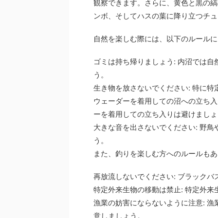
観察できます。さらに、黄色と黒の縞
ンボ、そしてハスの葉に降り立つチュ
自然を楽しむ際には、以下のルールに
ゴミは持ち帰りましょう: 内沼では
う。
生き物を放さないでください: 特に
ウェーダーを着用しての沼への立ち入
ーを着用しての立ち入りは避けましょ
大きな音を出さないでください: 野
う。
また、釣りを楽しむ方へのルールもあ
再放流しないでください: ブラック
特定外来生物の移動は禁止: 特定外
漁業の妨害にならないように注意: 
意しましょう。