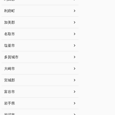
利府町
加美郡
名取市
塩釜市
多賀城市
大崎市
宮城郡
富谷市
岩手県
岩沼市