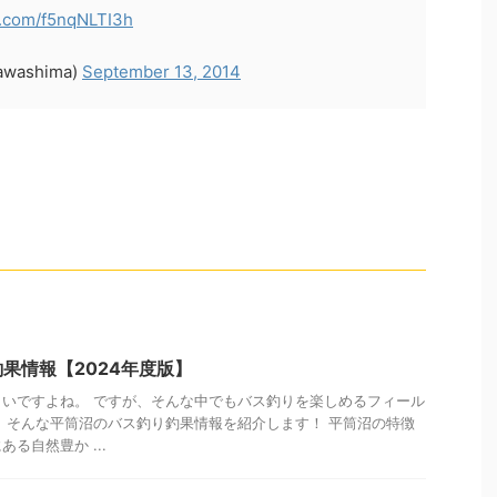
er.com/f5nqNLTI3h
washima)
September 13, 2014
果情報【2024年度版】
いですよね。 ですが、そんな中でもバス釣りを楽しめるフィール
 そんな平筒沼のバス釣り釣果情報を紹介します！ 平筒沼の特徴
る自然豊か ...