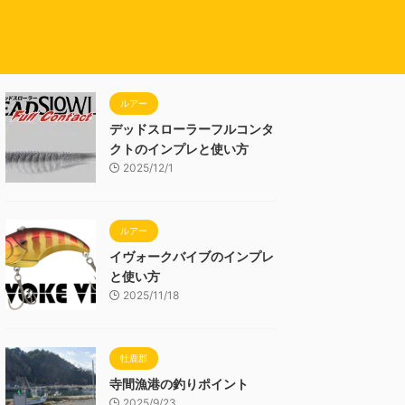
ルアー
デッドスローラーフルコンタ
クトのインプレと使い方
2025/12/1
ルアー
イヴォークバイブのインプレ
と使い方
2025/11/18
牡鹿郡
寺間漁港の釣りポイント
2025/9/23