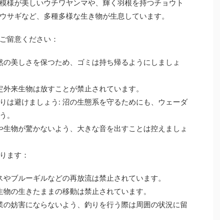
模様が美しいウチワヤンマや、輝く羽根を持つチョウト
ウサギなど、多種多様な生き物が生息しています。
ご留意ください：
自然の美しさを保つため、ゴミは持ち帰るようにしましょ
特定外来生物は放すことが禁止されています。
りは避けましょう: 沼の生態系を守るためにも、ウェーダ
う。
鳥や生物が驚かないよう、大きな音を出すことは控えましょ
ります：
バスやブルーギルなどの再放流は禁止されています。
来生物の生きたままの移動は禁止されています。
漁業の妨害にならないよう、釣りを行う際は周囲の状況に留