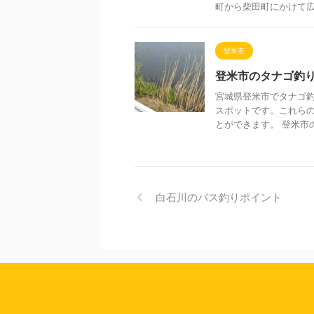
町から柴田町にかけて広が
登米市
登米市のタナゴ釣
宮城県登米市でタナゴ
スポットです。これら
とができます。 登米市の
白石川のバス釣りポイント