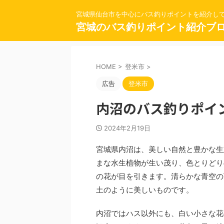
宮城県仙台市を中心にバス釣りポイントを紹介し
宮城のバス釣りポイント紹介ブ
HOME
>
登米市
>
広告
登米市
内沼のバス釣りポイ
2024年2月19日
宮城県内沼は、美しい自然と豊かな生
まな水生植物が生い茂り、色とりどり
の花が目を引きます。清らかな青空の
土のように美しいものです。
内沼ではハス以外にも、白い小さな花