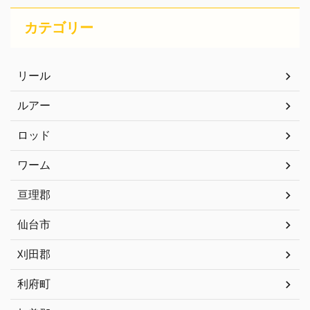
カテゴリー
リール
ルアー
ロッド
ワーム
亘理郡
仙台市
刈田郡
利府町