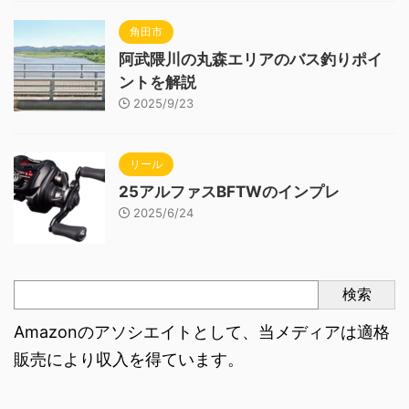
角田市
阿武隈川の丸森エリアのバス釣りポイ
ントを解説
2025/9/23
リール
25アルファスBFTWのインプレ
2025/6/24
検索
Amazonのアソシエイトとして、当メディアは適格
販売により収入を得ています。