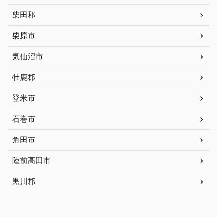
柴田郡
栗原市
気仙沼市
牡鹿郡
登米市
石巻市
角田市
陸前高田市
黒川郡