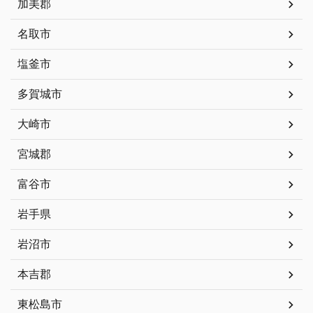
加美郡
名取市
塩釜市
多賀城市
大崎市
宮城郡
富谷市
岩手県
岩沼市
本吉郡
東松島市