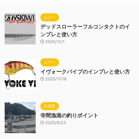
ルアー
デッドスローラーフルコンタクトのイ
ンプレと使い方
2025/12/1
ルアー
イヴォークバイブのインプレと使い方
2025/11/18
牡鹿郡
寺間漁港の釣りポイント
2025/9/23