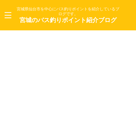
宮城県仙台市を中心にバス釣りポイントを紹介しているブ
ログです。
宮城のバス釣りポイント紹介ブログ