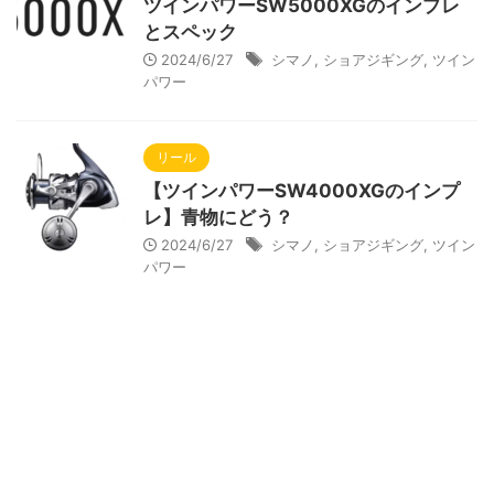
ツインパワーSW5000XGのインプレ
とスペック
2024/6/27
シマノ
,
ショアジギング
,
ツイン
パワー
リール
【ツインパワーSW4000XGのインプ
レ】青物にどう？
2024/6/27
シマノ
,
ショアジギング
,
ツイン
パワー