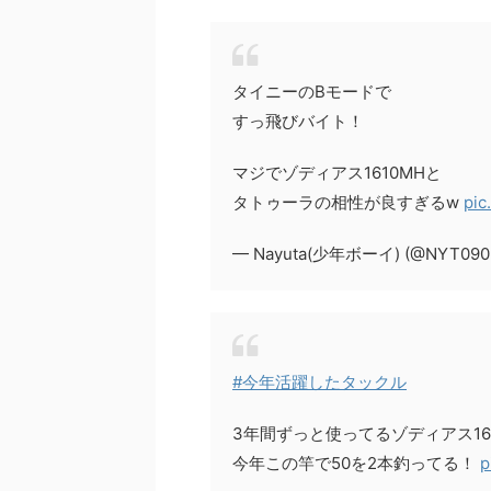
タイニーのBモードで
すっ飛びバイト！
マジでゾディアス1610MHと
タトゥーラの相性が良すぎるw
pic
— Nayuta(少年ボーイ) (@NYT090
#今年活躍したタックル
3年間ずっと使ってるゾディアス16
今年この竿で50を2本釣ってる！
p