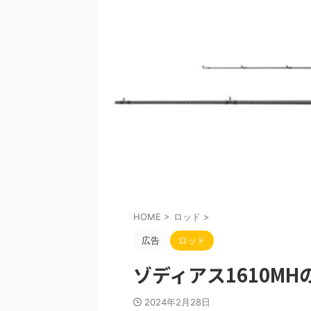
HOME
>
ロッド
>
広告
ロッド
ゾディアス1610M
2024年2月28日