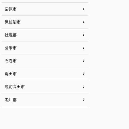
栗原市
気仙沼市
牡鹿郡
登米市
石巻市
角田市
陸前高田市
黒川郡