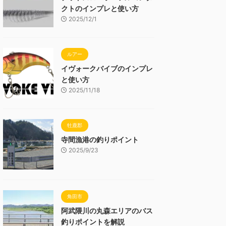
クトのインプレと使い方
2025/12/1
ルアー
イヴォークバイブのインプレ
と使い方
2025/11/18
牡鹿郡
寺間漁港の釣りポイント
2025/9/23
角田市
阿武隈川の丸森エリアのバス
釣りポイントを解説