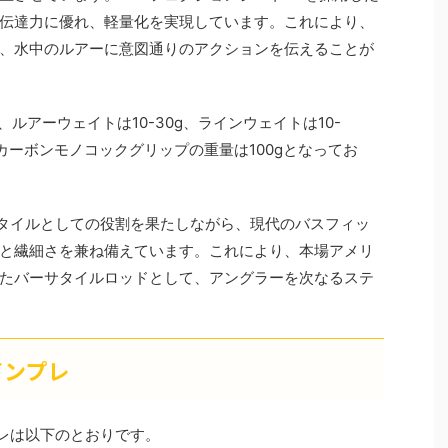
伝達力に優れ、軽量化を実現しています。これにより、
、水中のルアーに意図通りのアクションを伝えることが
7.7g、ルアーウェイトは10-30g、ラインウェイトは10-
、カーボンモノコックグリップの重量は100gとなってお
ーサタイルとしての役割を果たしながら、現代のバスフィッ
と繊細さを兼ね備えています。これにより、本場アメリ
たバーサタイルロッドとして、アングラーを次なるステ
インプレ
プレは以下のとおりです。