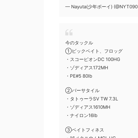
— Nayuta(少年ボーイ) (@NYT090
今のタックル
①ビックベイト、フロッグ
・スコーピオンDC 100HG
・ゾディアス172MH
・PE#5 80lb
②バーサタイル
・タトゥーラSV TW 7.3L
・ゾディアス1610MH
・ナイロン16lb
③ベイトフィネス