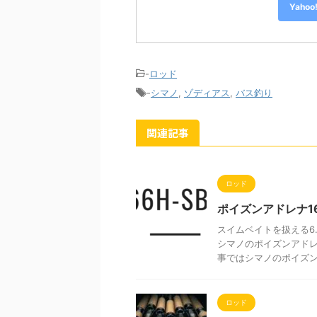
Yah
-
ロッド
-
シマノ
,
ゾディアス
,
バス釣り
関連記事
ロッド
ポイズンアドレナ16
スイムベイトを扱える6
シマノのポイズンアドレナ
事ではシマノのポイズンア
ロッド