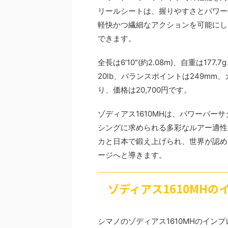
リールシートは、握りやすさとパワー
軽快かつ繊細なアクションを可能にし
できます。
全長は6'10"(約2.08m)、自重は17
20lb、バランスポイントは249mm
り、価格は20,700円です。
ゾディアス1610MHは、パワーバ
シングに求められる多彩なルアー適性
カと日本で鍛え上げられ、世界が認め
ージへと導きます。
ゾディアス1610MHの
シマノのゾディアス1610MHのイン