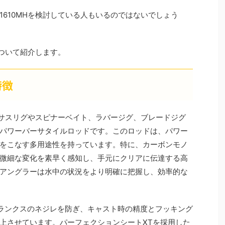
610MHを検討している人もいるのではないでしょう
について紹介します。
特徴
テキサスリグやスピナーベイト、ラバージグ、ブレードジグ
パワーバーサタイルロッドです。このロッドは、パワー
をこなす多用途性を持っています。特に、カーボンモノ
微細な変化を素早く感知し、手元にクリアに伝達する高
アングラーは水中の状況をより明確に把握し、効率的な
ランクスのネジレを防ぎ、キャスト時の精度とフッキング
上させています。パーフェクションシートXTを採用した