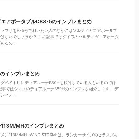
エアポータブルC83-5のインプレまとめ
ラマサをPE5号で狙いたい人のなかにはソルティガエアポータブ
のではないでしょうか？ この記事ではダイワのソルティガエアポータ
るの ...
Hのインプレまとめ
グベイト用にディアルーナB80Hを検討している人もいるのでは
記事ではシマノのディアルーナB80Hのインプレを紹介します。 デ
マノ ...
113M/MHのインプレまとめ
ン113M/MH -WIND STORM-は、ランカーサイズのヒラスズキ