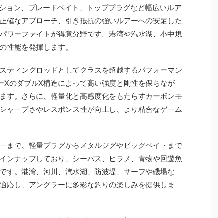
レーション、ブレードベイト、トッププラグなど幅広いルア
正確なアプローチ、引き抵抗の強いルアーへの安定した
パワーファイトが得意分野です。港湾や汽水湖、小中規
の性能を発揮します。
スティングロッドとしてクラスを超越するパフォーマン
ーXのダブルX構造によって高い強度と剛性を保ちなが
ます。さらに、軽量化と高感度化をもたらすカーボンモ
シャープさやレスポンス性が向上し、より精密なゲーム
オーバーまで、軽量プラグからメタルジグやビッグベイトまで
インナップしており、シーバス、ヒラメ、青物や回遊魚
です。港湾、河川、汽水湖、防波堤、サーフや磯場な
適応し、アングラーに多彩な釣りの楽しみを提供しま