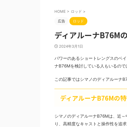
HOME
>
ロッド
>
広告
ロッド
ディアルーナB76M
2024年3月1日
パワーのあるショートレングスのベイ
ナB76Mを検討している人もいるの
この記事ではシマノのディアルーナB
ディアルーナB76Mの
シマノのディアルーナB76Mは、近
り、高精度なキャストと操作性を追求