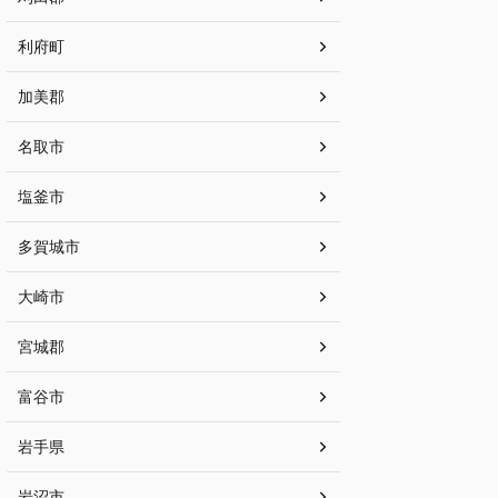
利府町
加美郡
名取市
塩釜市
多賀城市
大崎市
宮城郡
富谷市
岩手県
岩沼市