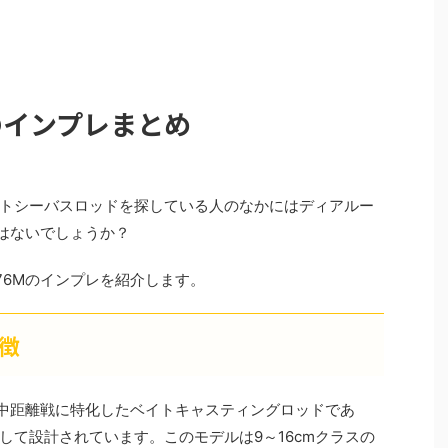
のインプレまとめ
トシーバスロッドを探している人のなかにはディアルー
ではないでしょうか？
76Mのインプレを紹介します。
特徴
～中距離戦に特化したベイトキャスティングロッドであ
して設計されています。このモデルは9～16cmクラスの