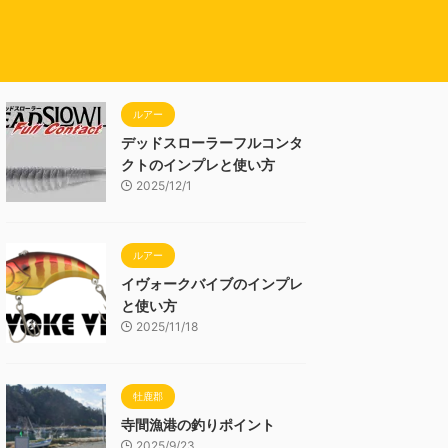
ルアー
デッドスローラーフルコンタ
クトのインプレと使い方
2025/12/1
ルアー
イヴォークバイブのインプレ
と使い方
2025/11/18
牡鹿郡
寺間漁港の釣りポイント
2025/9/23