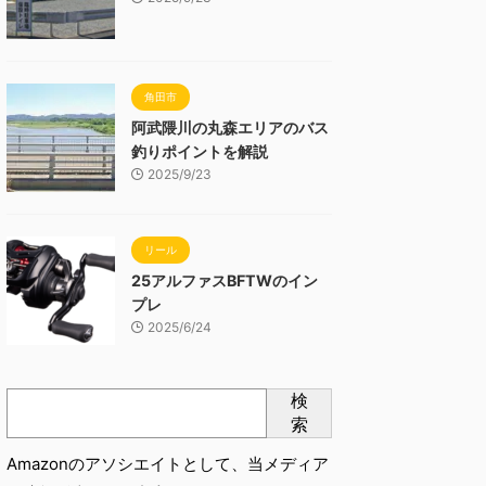
角田市
阿武隈川の丸森エリアのバス
釣りポイントを解説
2025/9/23
リール
25アルファスBFTWのイン
プレ
2025/6/24
検
索
Amazonのアソシエイトとして、当メディア