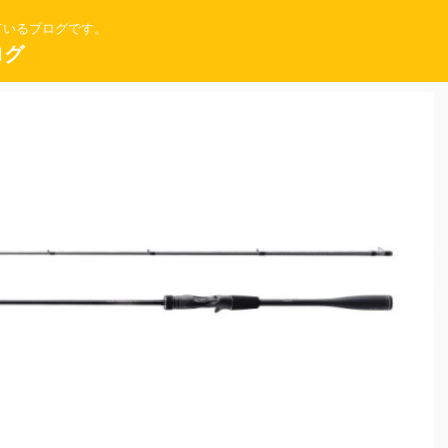
ているブログです。
ログ