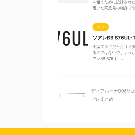
を狙うために設計された
用いた高反発の細身ブラ .
ロッド
ソアレBB S76U
小型プラグだったりメタル
るのではないでしょうか？
アレBB S76UL ...
ディアルーナB96ML
プレまとめ