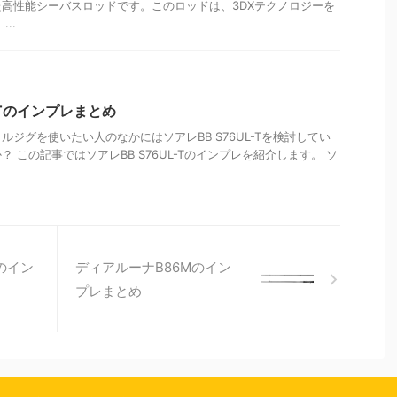
高性能シーバスロッドです。このロッドは、3DXテクノロジーを
..
L-Tのインプレまとめ
ジグを使いたい人のなかにはソアレBB S76UL-Tを検討してい
 この記事ではソアレBB S76UL-Tのインプレを紹介します。 ソ
のイン
ディアルーナB86Mのイン
プレまとめ