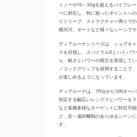
ミノーや15～30gを超えるバイブ
ーに対応し、特に狙ったポイントへの
リトリーブ、ストラクチャー周りでの
模河川、ボートなど様々なシーンでそ
ディアルーナシリーズは、ショアキャ
スを目指し、スパイラルXとハイパワ
ら、軽さとパワーの両立を実現してい
ノコックグリップを採用することで、
が楽しめるようになっています。
ディアルーナは、7ft台から10ft
対応する幅広いレングスとパワーをラ
など多種多様なターゲットに対応可能
ど、近～遠距離戦のあらゆるシーンに
す。