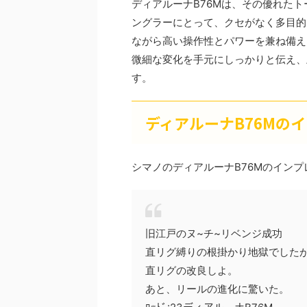
ディアルーナB76Mは、その優れた
ングラーにとって、クセがなく多目的
ながら高い操作性とパワーを兼ね備え
微細な変化を手元にしっかりと伝え、
す。
ディアルーナB76Mの
シマノのディアルーナB76Mのイン
旧江戸のヌ~チ~リベンジ成功
直リグ縛りの根掛かり地獄でしたが
直リグの改良しよ。
あと、リールの進化に驚いた。