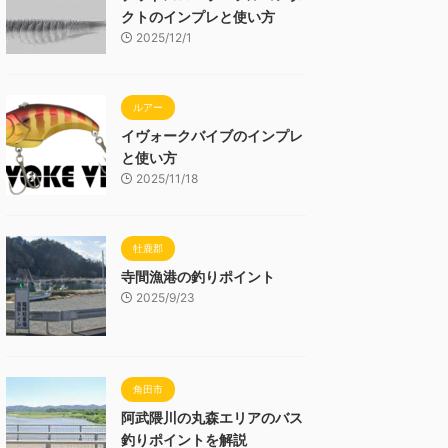
クトのインプレと使い方
2025/12/1
ルアー
イヴォークバイブのインプレ
と使い方
2025/11/18
牡鹿郡
寺間漁港の釣りポイント
2025/9/23
角田市
阿武隈川の丸森エリアのバス
釣りポイントを解説