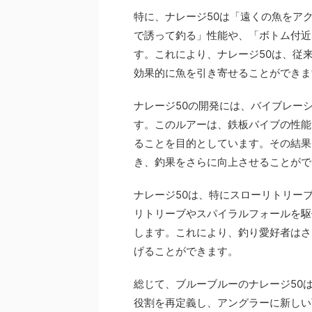
特に、ナレージ50は「遠くの魚をア
で誘って釣る」性能や、「ボトム付近
す。これにより、ナレージ50は、従
効果的に魚を引き寄せることができま
ナレージ50の開発には、バイブレー
す。このルアーは、鉄板バイブの性能
ることを目的としています。その結果
き、釣果をさらに向上させることがで
ナレージ50は、特にスローリトリー
リトリーブやスパイラルフォールを駆
します。これにより、釣り愛好者はさ
げることができます。
総じて、ブルーブルーのナレージ50
役割を再定義し、アングラーに新しい