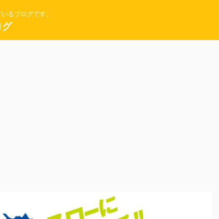
ているブログです。
ログ