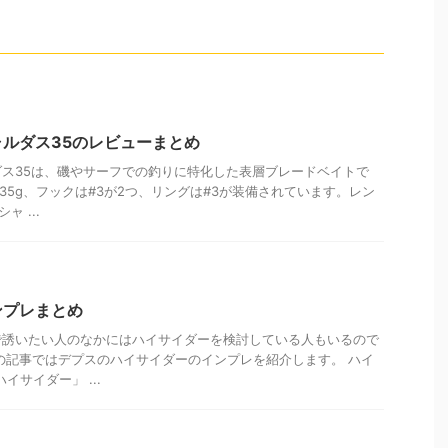
ルダス35のレビューまとめ
ス35は、磯やサーフでの釣りに特化した表層ブレードベイトで
さ35g、フックは#3が2つ、リングは#3が装備されています。レン
ャ ...
ンプレまとめ
で誘いたい人のなかにはハイサイダーを検討している人もいるので
の記事ではデプスのハイサイダーのインプレを紹介します。 ハイ
イサイダー」 ...