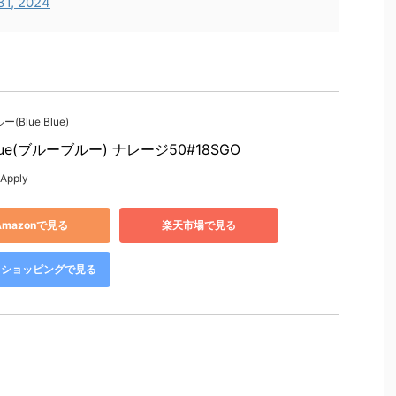
31, 2024
Blue Blue)
Blue(ブルーブルー) ナレージ50#18SGO
 Apply
Amazonで見る
楽天市場で見る
oo!ショッピングで見る