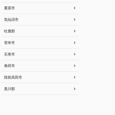
栗原市
気仙沼市
牡鹿郡
登米市
石巻市
角田市
陸前高田市
黒川郡