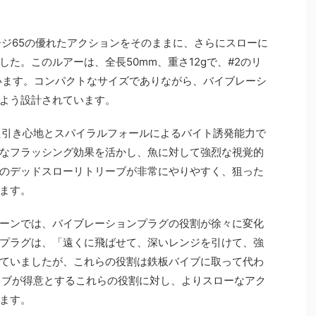
ージ65の優れたアクションをそのままに、さらにスローに
た。このルアーは、全長50mm、重さ12gで、#2のリ
ています。コンパクトなサイズでありながら、バイブレーシ
よう設計されています。
た引き心地とスパイラルフォールによるバイト誘発能力で
なフラッシング効果を活かし、魚に対して強烈な視覚的
のデッドスローリトリーブが非常にやりやすく、狙った
ます。
ーンでは、バイブレーションプラグの役割が徐々に変化
プラグは、「遠くに飛ばせて、深いレンジを引けて、強
ていましたが、これらの役割は鉄板バイブに取って代わ
イブが得意とするこれらの役割に対し、よりスローなアク
ます。