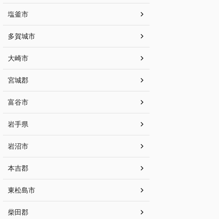
塩釜市
多賀城市
大崎市
宮城郡
富谷市
岩手県
岩沼市
本吉郡
東松島市
柴田郡