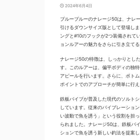
2024年6月4日
ブルーブルーのナレージ50は、ナレ
引けるダウンサイズ版として登場しまし
ングと#10のフックが2つ装備され
ョンルアーの魅力をさらに引き立てる
ナレージ50の特徴は、しっかりとし
す。このルアーは、偏平ボディの独特
アピールを行います。さらに、ボトム
ポイントでのアプローチが簡単に行え
鉄板バイブが普及した現代のソルトシ
しています。従来のバイブレーション
い波動で魚を誘う」という役割を担っ
られました。ナレージ50は、鉄板バ
ションで魚を誘う新しい釣法を提案し