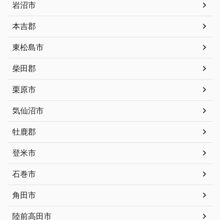
岩沼市
本吉郡
東松島市
柴田郡
栗原市
気仙沼市
牡鹿郡
登米市
石巻市
角田市
陸前高田市