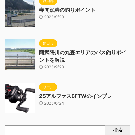
牡鹿郡
寺間漁港の釣りポイント
2025/9/23
角田市
阿武隈川の丸森エリアのバス釣りポイ
ントを解説
2025/9/23
リール
25アルファスBFTWのインプレ
2025/6/24
検索