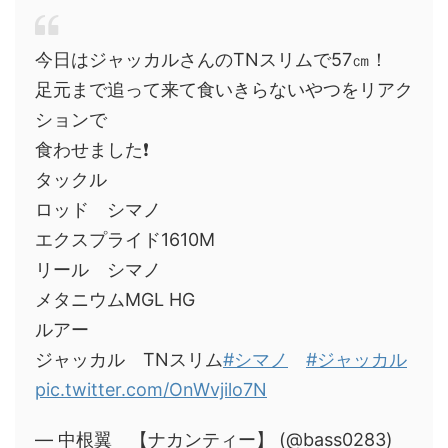
今日はジャッカルさんのTNスリムで57㎝！
足元まで追って来て食いきらないやつをリアク
ションで
食わせました❗
タックル
ロッド シマノ
エクスプライド1610M
リール シマノ
メタニウムMGL HG
ルアー
ジャッカル TNスリム
#シマノ
#ジャッカル
pic.twitter.com/OnWvjilo7N
— 中根翼 【ナカンティー】 (@bass0283)