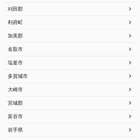
刈田郡
利府町
加美郡
名取市
塩釜市
多賀城市
大崎市
宮城郡
富谷市
岩手県