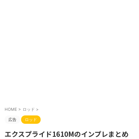
HOME
>
ロッド
>
広告
ロッド
エクスプライド1610Mのインプレまとめ