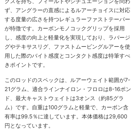
グスを持ち、フィールドやシチュエーションを問わ
ず、アングラーの直感によるルアーチョイスに対応
する度量の広さを持つレギュラーファストテーパー
が特徴です。カーボンモノコックグリップを採用
し、感度の向上と軽量化を実現しており、ラバージ
グやテキサスリグ、ファストムービングルアーを使
用した際のバイト感度とコンタクト感度は特筆すべ
きポイントです。
このロッドのスペックは、ルアーウェイト範囲が7-
21グラム、適合ラインナイロン・フロロは8-16ポン
ド、最大キャストウェイトは3オンス（約85グラ
ム）です。自重は100グラムと軽量で、カーボン含
有率は99.5％に達しています。本体価格は29,600
円となっています。