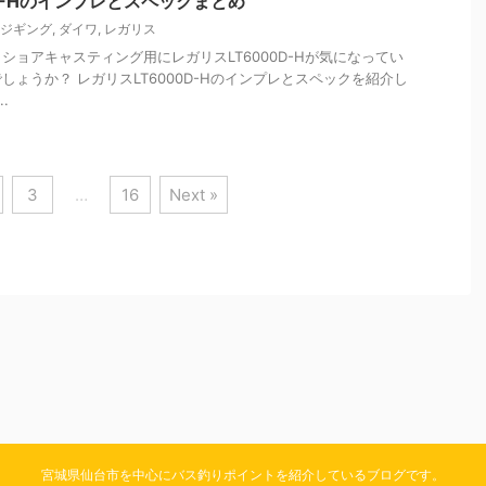
0D-Hのインプレとスペックまとめ
ジギング
,
ダイワ
,
レガリス
ショアキャスティング用にレガリスLT6000D-Hが気になってい
ょうか？ レガリスLT6000D-Hのインプレとスペックを紹介し
.
3
…
16
Next »
宮城県仙台市を中心にバス釣りポイントを紹介しているブログです。