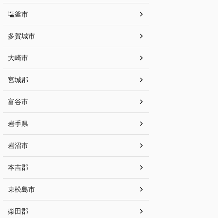
塩釜市
多賀城市
大崎市
宮城郡
富谷市
岩手県
岩沼市
本吉郡
東松島市
柴田郡