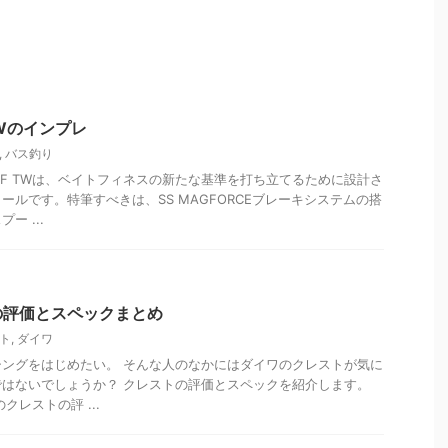
TWのインプレ
,
バス釣り
BF TWは、ベイトフィネスの新たな基準を打ち立てるために設計さ
ールです。特筆すべきは、SS MAGFORCEブレーキシステムの搭
ー ...
の評価とスペックまとめ
ト
,
ダイワ
ングをはじめたい。 そんな人のなかにはダイワのクレストが気に
はないでしょうか？ クレストの評価とスペックを紹介します。
クレストの評 ...