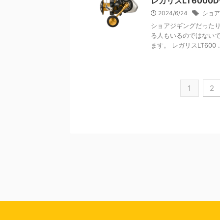
レガリスLT600
2024/6/24
ショア
ショアジギングだったり
る人もいるのではないでし
ます。 レガリスLT600 ..
1
2