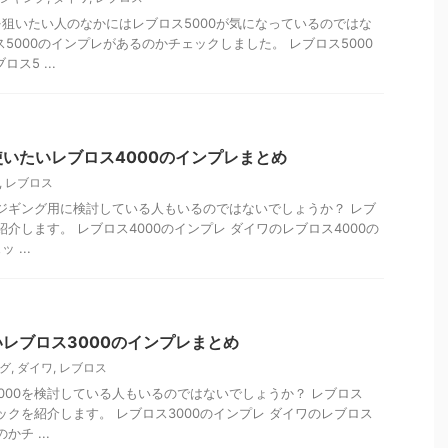
狙いたい人のなかにはレブロス5000が気になっているのではな
5000のインプレがあるのかチェックしました。 レブロス5000
ス5 ...
いたいレブロス4000のインプレまとめ
,
レブロス
アジギング用に検討している人もいるのではないでしょうか？ レブ
紹介します。 レブロス4000のインプレ ダイワのレブロス4000の
...
レブロス3000のインプレまとめ
グ
,
ダイワ
,
レブロス
000を検討している人もいるのではないでしょうか？ レブロス
ックを紹介します。 レブロス3000のインプレ ダイワのレブロス
チ ...