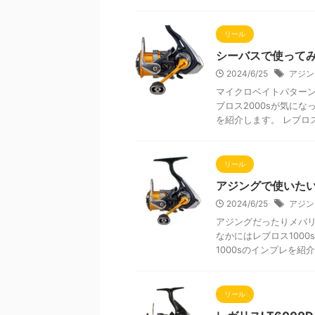
リール
シーバスで使ってみ
2024/6/25
アジン
マイクロベイトパターン
ブロス2000sが気にな
を紹介します。 レブロス20
リール
アジングで使いたい
2024/6/25
アジン
アジングだったりメバ
なかにはレブロス100
1000sのインプレを紹介し
リール