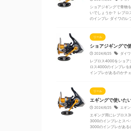
ショアジギングで青物を
いでしょうか？ レブロス
のインプレ ダイワのレブロ
リール
ショアジギングで使
2024/6/25
ダイワ
レブロス4000をショ
ロス4000のインプレを
インプレがあるのかチェッ 
リール
エギングで使いたい
2024/6/25
エギン
エギング用にレブロス3
3000のインプレとスペ
3000のインプレがあるのか