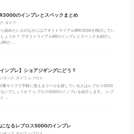
R3000のインプレとスペックまとめ
グ
,
ダイワ
ら始めたい人のなかにはアオリトライアルBRlt3000を検討してい
しょうか？ アオリトライアルBRのインプレとスペックを紹介し
Rの ...
のインプレ】ショアジギングにどう？
ジギング
,
ダイワ
,
レブロス
00番サイズで手軽に使えるリールを探している人はレブロス6000
ないでしょうか？ レブロス6000のインプレを紹介します。 レブ
...
になるレブロス5000のインプレ
ジギング
,
ダイワ
,
レブロス