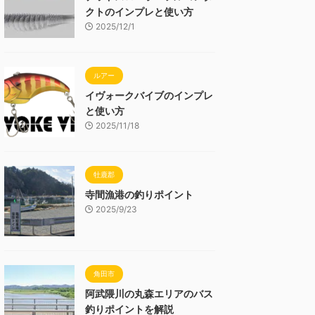
クトのインプレと使い方
2025/12/1
ルアー
イヴォークバイブのインプレ
と使い方
2025/11/18
牡鹿郡
寺間漁港の釣りポイント
2025/9/23
角田市
阿武隈川の丸森エリアのバス
釣りポイントを解説