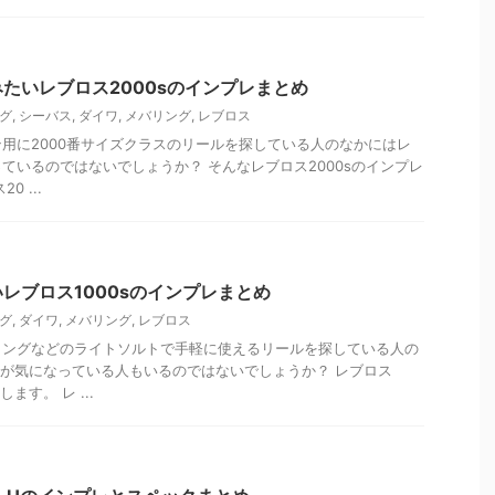
たいレブロス2000sのインプレまとめ
グ
,
シーバス
,
ダイワ
,
メバリング
,
レブロス
用に2000番サイズクラスのリールを探している人のなかにはレ
っているのではないでしょうか？ そんなレブロス2000sのインプレ
 ...
レブロス1000sのインプレまとめ
グ
,
ダイワ
,
メバリング
,
レブロス
リングなどのライトソルトで手軽に使えるリールを探している人の
0sが気になっている人もいるのではないでしょうか？ レブロス
ます。 レ ...